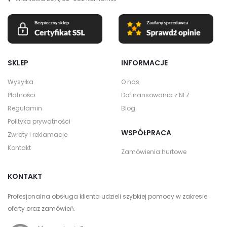
SKLEP
INFORMACJE
Wysyłka
O nas
Płatności
Dofinansowania z NFZ
Regulamin
Blog
Polityka prywatności
WSPÓŁPRACA
Zwroty i reklamacje
Kontakt
Zamówienia hurtowe
KONTAKT
Profesjonalna obsługa klienta udzieli szybkiej pomocy w zakresie
oferty oraz zamówień.