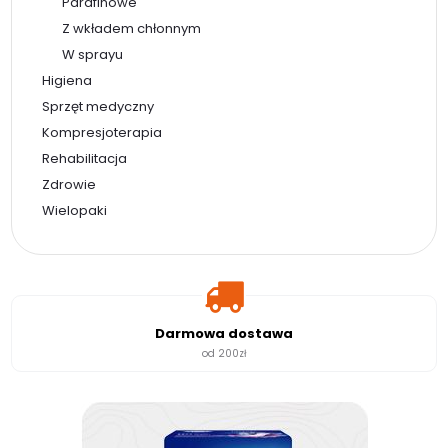
Parafinowe
Z wkładem chłonnym
W sprayu
Higiena
Sprzęt medyczny
Kompresjoterapia
Rehabilitacja
Zdrowie
Wielopaki
Darmowa dostawa
od 200zł