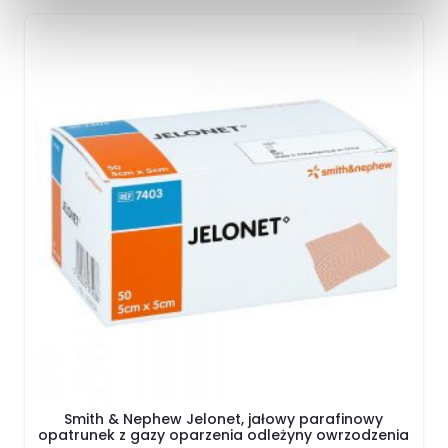
Smith & Nephew Jelonet, jałowy parafinowy
opatrunek z gazy oparzenia odleżyny owrzodzenia