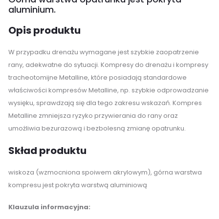
aluminium.
Opis produktu
W przypadku drenażu wymagane jest szybkie zaopatrzenie
rany, adekwatne do sytuacji. Kompresy do drenażu i kompresy
tracheotomijne Metalline, które posiadają standardowe
właściwości kompresów Metalline, np. szybkie odprowadzanie
wysięku, sprawdzają się dla tego zakresu wskazań. Kompres
Metalline zmniejsza ryzyko przywierania do rany oraz
umożliwia bezurazową i bezbolesną zmianę opatrunku.
Skład produktu
wiskoza (wzmocniona spoiwem akrylowym), górna warstwa
kompresu jest pokryta warstwą aluminiową
Klauzula informacyjna: