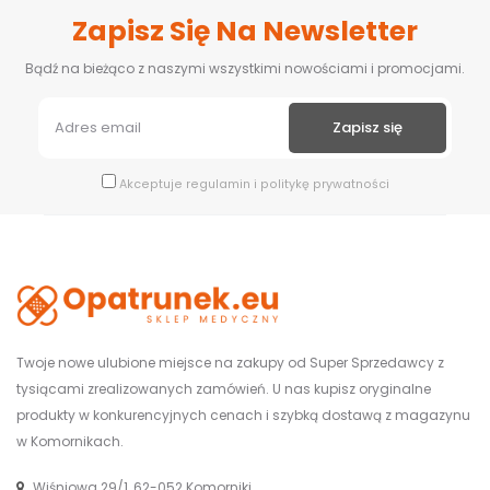
Zapisz Się Na Newsletter
Bądź na bieżąco z naszymi wszystkimi nowościami i promocjami.
Akceptuje
regulamin
i
politykę prywatności
Twoje nowe ulubione miejsce na zakupy od Super Sprzedawcy z
tysiącami zrealizowanych zamówień. U nas kupisz oryginalne
produkty w konkurencyjnych cenach i szybką dostawą z magazynu
w Komornikach.
Wiśniowa 29/1, 62-052 Komorniki