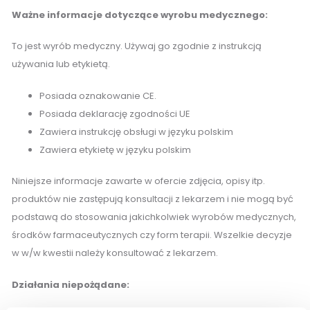
Ważne informacje dotyczące wyrobu medycznego:
To jest wyrób medyczny. Używaj go zgodnie z instrukcją
używania lub etykietą.
Posiada oznakowanie CE.
Posiada deklarację zgodności UE
Zawiera instrukcję obsługi w języku polskim
Zawiera etykietę w języku polskim
Niniejsze informacje zawarte w ofercie zdjęcia, opisy itp.
produktów nie zastępują konsultacji z lekarzem i nie mogą być
podstawą do stosowania jakichkolwiek wyrobów medycznych,
środków farmaceutycznych czy form terapii. Wszelkie decyzje
w w/w kwestii należy konsultować z lekarzem.
Działania niepożądane: