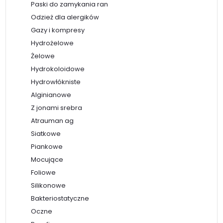
Paski do zamykania ran
Odzież dla alergików
Gazy i kompresy
Hydrożelowe
Żelowe
Hydrokoloidowe
Hydrowłókniste
Alginianowe
Z jonami srebra
Atrauman ag
Siatkowe
Piankowe
Mocujące
Foliowe
Silikonowe
Bakteriostatyczne
Oczne