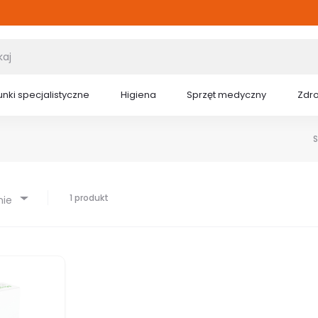
nki specjalistyczne
Higiena
Sprzęt medyczny
Zdr
1 produkt
nie