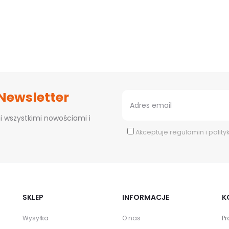
 Newsletter
i wszystkimi nowościami i
Akceptuje
regulamin
i
polity
SKLEP
INFORMACJE
K
Wysyłka
O nas
Pr