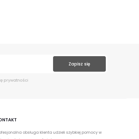
kę prywatności
ONTAKT
ofesjonalna obsługa klienta udzieli szybkiej pomocy w