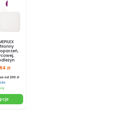
EPILEX
hłonny
 oparzeń,
ycowej,
odleżyn
.64
zł
a od 200 zł
 24h
pny
pcje