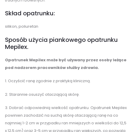
trudnych i bolesnych.
Skład opatrunku:
silikon, poliuretan
Sposób użycia piankowego opatrunku
Mepilex.
Opatrunek Mepilex może być używany przez osoby leżące
pod nadzorem pracowników służby zdrowia.
1. Oczyścić ranę zgodnie z praktyką kliniczną.
2. Starannie osuszyć otaczającą skórę.
3. Dobrać odpowiednią wielkość opatrunku. Opatrunek Mepilex
powinien zachodzić na suchą skórę otaczającą ranę na co
najmniej 1-2 cm w przypadku ran mniejszych o wielkości do 12,5
x 12,5 cm) oraz 3-5 cm w przypadku ran większych, co pozwala