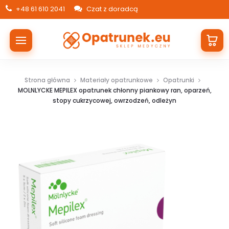
+48 61 610 2041
Czat z doradcą
Strona główna
Materiały opatrunkowe
Opatrunki
MOLNLYCKE MEPILEX opatrunek chłonny piankowy ran, oparzeń,
stopy cukrzycowej, owrzodzeń, odleżyn