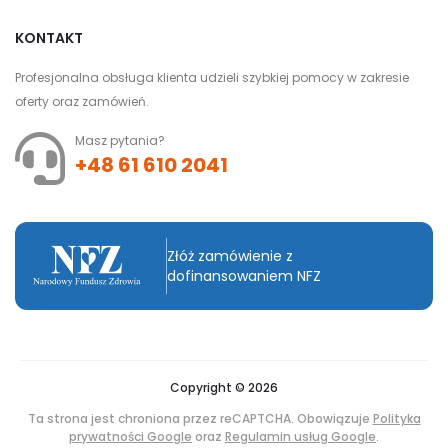
KONTAKT
Profesjonalna obsługa klienta udzieli szybkiej pomocy w zakresie
oferty oraz zamówień.
Masz pytania?
+48 61 610 2041
Złóż zamówienie z
dofinansowaniem NFZ
Copyright © 2026
Ta strona jest chroniona przez reCAPTCHA. Obowiązuje
Polityka
prywatności Google
oraz
Regulamin usług Google
.