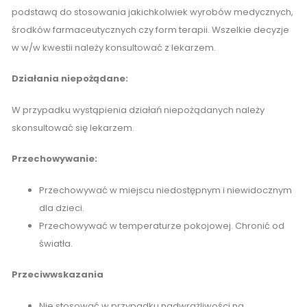
podstawą do stosowania jakichkolwiek wyrobów medycznych,
środków farmaceutycznych czy form terapii. Wszelkie decyzje
w w/w kwestii należy konsultować z lekarzem.
Działania niepożądane:
W przypadku wystąpienia działań niepożądanych należy
skonsultować się lekarzem.
Przechowywanie:
Przechowywać w miejscu niedostępnym i niewidocznym
dla dzieci.
Przechowywać w temperaturze pokojowej. Chronić od
światła.
Przeciwwskazania
Nie stosować w przypadku nadwrażliwości na