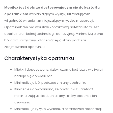
Mepilex jest dobrze dostosowującym się do kształtu
opatrunkiem
wchłaniającym wysięk, utrzymującym
wilgotność w ranie i zmniejszającym ryzyko maceracji.
Opatrunek ten ma warstwę kontaktową Safetac która jest
oparta na unikalnej technologii adhezyjnej. Minimalizuje ona
ból oraz urazy rany i otaczającej ją skóry podczas
zdejmowania opatrunku.
Charakterystyka opatrunku:
Miękki i dopasowany, dzięki czemu jest łatwy w użyciu i
nadaje się do wielu ran
Minimalizuje ból podczas zmiany opatrunku
Klinicznie udowodniono, że opatrunki z Safetac®
minimalizują uszkodzenia rany i skóry podczas ich
usuwania
Minimalizuje ryzyko wycieku, a ostatecznie maceracji,