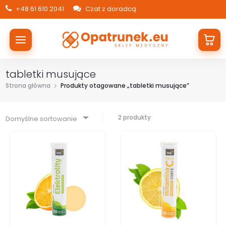
+48 61 610 2041
Czat z doradcą
tabletki musujące
Strona główna
Produkty otagowane „tabletki musujące”
2 produkty
Domyślne sortowanie