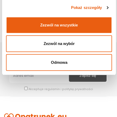
Pokaż szczegóły
Zezwól na wszystkie
Zezwól na wybór
Zapisz Się Na Newsletter
Bądź na bieżąco z naszymi wszystkimi nowościami i promocjami.
Odmowa
Akceptuje
regulamin
i
politykę prywatności