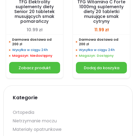
TFG Elektrolity
TFG Witamina C Forte
suplementy diety
1000mg suplementy
Senior 20 tabletek
diety 20 tabletki
musujących smak
musujące smak
pomarańczy
cytryny
10.99
zł
11.99
zł
Darmowa dostawa od
Darmowa dostawa od
200 zł
200 zł
Wysyłka w ciągu 24h
Wysyłka w ciągu 24h
Magazyn: Niedostępny
Magazyn: Dostępny
Zobacz produkt
Dodaj do koszyka
Kategorie
Ortopedia
Nietrzymanie moczu
Materiały opatrunkowe