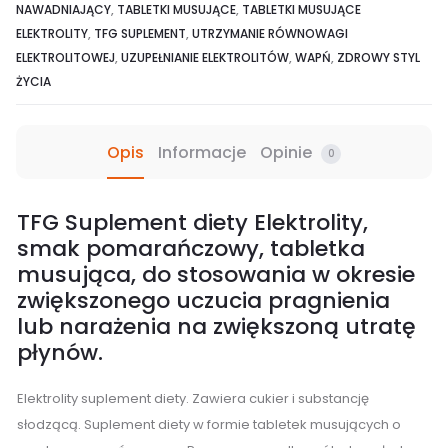
NAWADNIAJĄCY
,
TABLETKI MUSUJĄCE
,
TABLETKI MUSUJĄCE
ELEKTROLITY
,
TFG SUPLEMENT
,
UTRZYMANIE RÓWNOWAGI
ELEKTROLITOWEJ
,
UZUPEŁNIANIE ELEKTROLITÓW
,
WAPŃ
,
ZDROWY STYL
ŻYCIA
Opis
Informacje
Opinie
0
TFG Suplement diety Elektrolity,
smak pomarańczowy, tabletka
musująca, do stosowania w okresie
zwiększonego uczucia pragnienia
lub narażenia na zwiększoną utratę
płynów.
Elektrolity suplement diety. Zawiera cukier i substancję
słodzącą. Suplement diety w formie tabletek musujących o