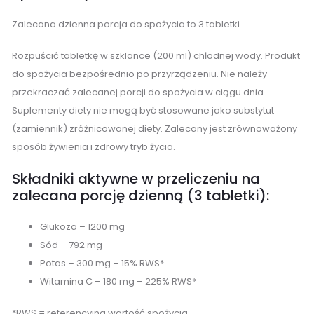
Zalecana dzienna porcja do spożycia to 3 tabletki.
Rozpuścić tabletkę w szklance (200 ml) chłodnej wody. Produkt
do spożycia bezpośrednio po przyrządzeniu. Nie należy
przekraczać zalecanej porcji do spożycia w ciągu dnia.
Suplementy diety nie mogą być stosowane jako substytut
(zamiennik) zróżnicowanej diety. Zalecany jest zrównoważony
sposób żywienia i zdrowy tryb życia.
Składniki aktywne w przeliczeniu na
zalecana porcję dzienną (3 tabletki):
Glukoza – 1200 mg
Sód – 792 mg
Potas – 300 mg – 15% RWS*
Witamina C – 180 mg – 225% RWS*
*RWS = referencyjna wartość spożycia