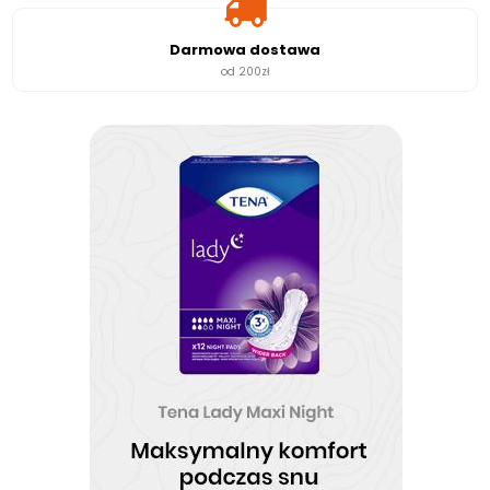
Darmowa dostawa
od 200zł