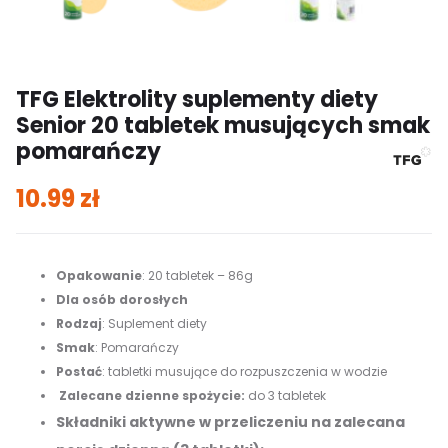
TFG Elektrolity suplementy diety
Senior 20 tabletek musujących smak
pomarańczy
10.99
zł
Opakowanie
: 20 tabletek – 86g
Dla osób dorosłych
Rodzaj
: Suplement diety
Smak
: Pomarańczy
Postać
: tabletki musujące do rozpuszczenia w wodzie
Zalecane dzienne spożycie:
do 3 tabletek
Składniki aktywne w przeliczeniu na zalecana