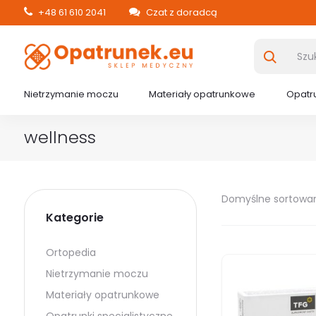
+48 61 610 2041
Czat z doradcą
Nietrzymanie moczu
Materiały opatrunkowe
Opatru
wellness
Domyślne sortowa
Kategorie
Ortopedia
Nietrzymanie moczu
Materiały opatrunkowe