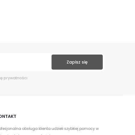
kę prywatności
ONTAKT
ofesjonalna obsługa klienta udzieli szybkiej pomocy w