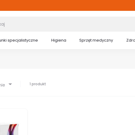
nki specjalistyczne
Higiena
Sprzęt medyczny
Zdr
1 produkt
nie