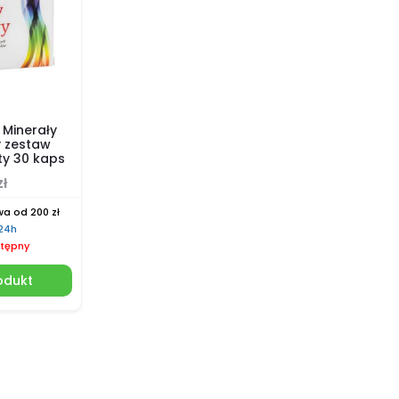
 Minerały
 zestaw
ty 30 kaps
zł
a od 200 zł
 24h
tępny
odukt