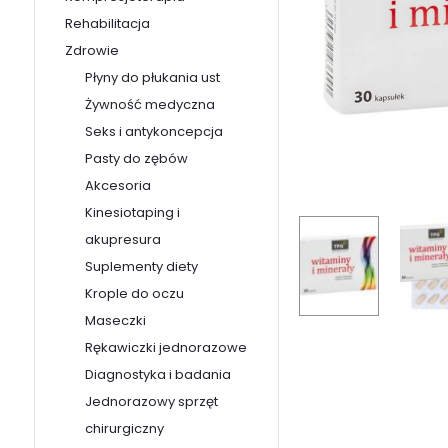
Rehabilitacja
Zdrowie
Płyny do płukania ust
Żywność medyczna
Seks i antykoncepcja
Pasty do zębów
Akcesoria
Kinesiotaping i
akupresura
Suplementy diety
Krople do oczu
Maseczki
Rękawiczki jednorazowe
Diagnostyka i badania
Jednorazowy sprzęt
chirurgiczny