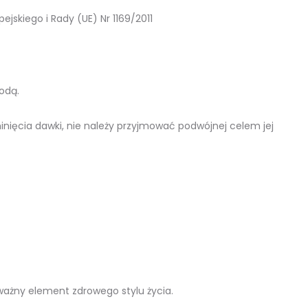
skiego i Rady (UE) Nr 1169/2011
wodą.
inięcia dawki, nie należy przyjmować podwójnej celem jej
 ważny element zdrowego stylu życia.