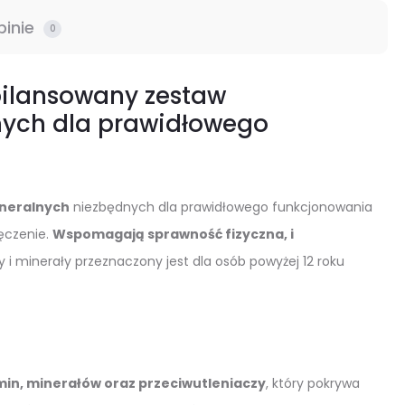
pinie
0
bilansowany zestaw
nych dla prawidłowego
ineralnych
niezbędnych dla prawidłowego funkcjonowania
męczenie.
Wspomagają sprawność fizyczna, i
 i minerały przeznaczony jest dla osób powyżej 12 roku
in, minerałów oraz przeciwutleniaczy
, który pokrywa