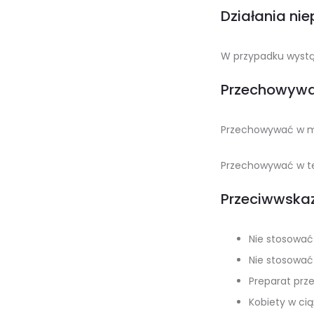
Działania ni
W przypadku wystąp
Przechowywa
Przechowywać w mi
Przechowywać w te
Przeciwwskaz
Nie stosować 
Nie stosować
Preparat prze
Kobiety w ci