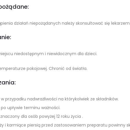
epożądane:
ienia działań niepożądanych należy skonsultować się lekarzem
nie:
ejscu niedostępnym i niewidocznym dla dzieci.
mperaturze pokojowej. Chronić od światła.
ania:
w przypadku nadwrażliwości na którykolwiek ze składników.
 po upływie terminu ważności.
znaczony dla osób powyżej 12 roku życia .
ąży i karmiące piersią przed zastosowaniem preparatu powinny sk