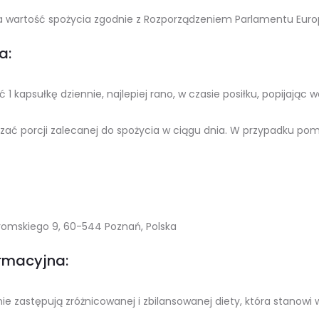
 wartość spożycia zgodnie z Rozporządzeniem Parlamentu Europej
a:
 1 kapsułkę dziennie, najlepiej rano, w czasie posiłku, popijając 
czać porcji zalecanej do spożycia w ciągu dnia. W przypadku pom
Żeromskiego 9, 60-544 Poznań, Polska
ormacyjna:
ie zastępują zróżnicowanej i zbilansowanej diety, która stanowi