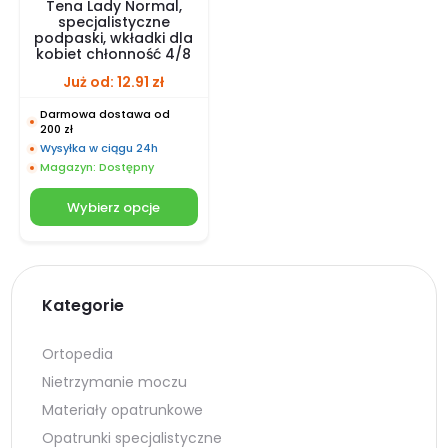
Tena Lady Normal,
specjalistyczne
podpaski, wkładki dla
kobiet chłonność 4/8
Już od:
12.91
zł
Darmowa dostawa od
200 zł
Wysyłka w ciągu 24h
Magazyn: Dostępny
Wybierz opcje
Kategorie
Ortopedia
Nietrzymanie moczu
Materiały opatrunkowe
Opatrunki specjalistyczne