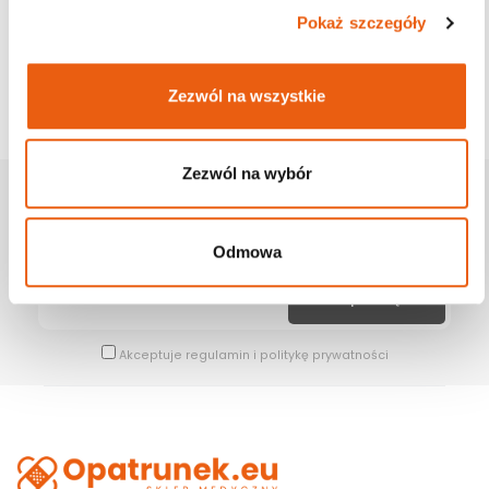
Pokaż szczegóły
Zezwól na wszystkie
Zezwól na wybór
Zapisz Się Na Newsletter
Bądź na bieżąco z naszymi wszystkimi nowościami i promocjami.
Odmowa
Akceptuje
regulamin
i
politykę prywatności