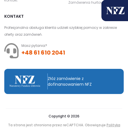
Kontakt
Zamówienia hurtowe
KONTAKT
Profesjonalna obsługa klienta udzieli szybkiej pomocy w zakresie
oferty oraz zamówień.
Masz pytania?
+48 61 610 2041
Złóż zamówienie z
dofinansowaniem NFZ
Copyright © 2026
Ta strona jest chroniona przez reCAPTCHA. Obowiązuje
Polityka