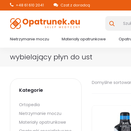
+48 61 610 2041
Czat z doradcą
Nietrzymanie moczu
Materiały opatrunkowe
Opatru
wybielający płyn do ust
Domyślne sortowa
Kategorie
Ortopedia
Nietrzymanie moczu
Materiały opatrunkowe