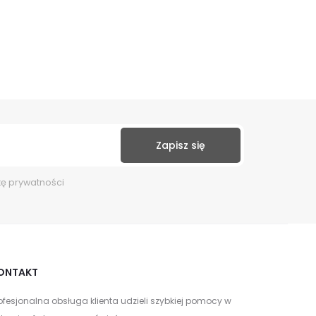
kę prywatności
ONTAKT
ofesjonalna obsługa klienta udzieli szybkiej pomocy w