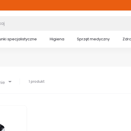
nki specjalistyczne
Higiena
Sprzęt medyczny
Zdr
1 produkt
nie