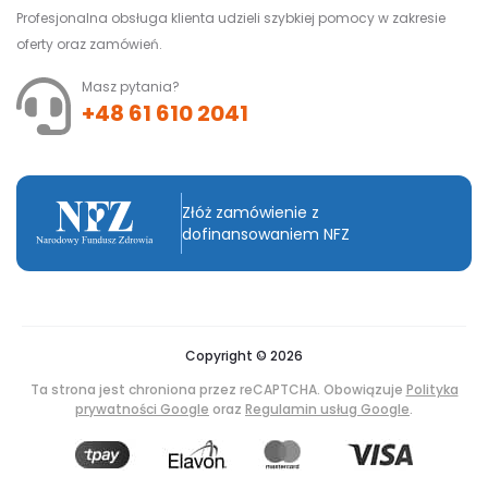
Profesjonalna obsługa klienta udzieli szybkiej pomocy w zakresie
oferty oraz zamówień.
Masz pytania?
+48 61 610 2041
Złóż zamówienie z
dofinansowaniem NFZ
Copyright © 2026
Ta strona jest chroniona przez reCAPTCHA. Obowiązuje
Polityka
prywatności Google
oraz
Regulamin usług Google
.