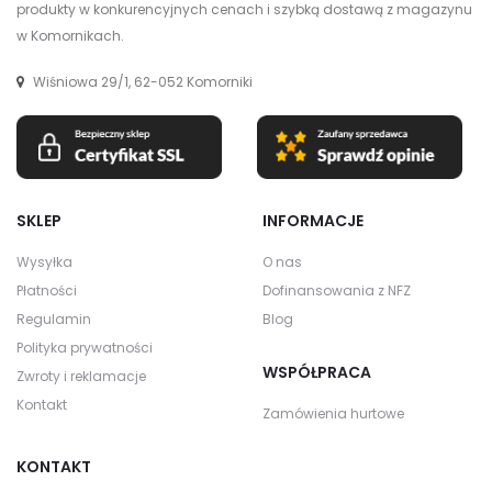
produkty w konkurencyjnych cenach i szybką dostawą z magazynu
w Komornikach.
Wiśniowa 29/1, 62-052 Komorniki
SKLEP
INFORMACJE
Wysyłka
O nas
Płatności
Dofinansowania z NFZ
Regulamin
Blog
Polityka prywatności
WSPÓŁPRACA
Zwroty i reklamacje
Kontakt
Zamówienia hurtowe
KONTAKT