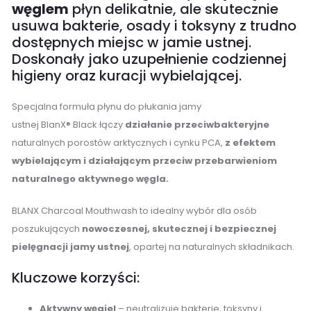
węglem
płyn delikatnie, ale skutecznie
usuwa bakterie, osady i toksyny z trudno
dostępnych miejsc w jamie ustnej.
Doskonały jako uzupełnienie codziennej
higieny oraz kuracji wybielającej.
Specjalna formuła płynu do płukania jamy
ustnej BlanX® Black łączy
działanie przeciwbakteryjne
naturalnych porostów arktycznych i cynku PCA,
z efektem
wybielającym i działającym przeciw przebarwieniom
naturalnego aktywnego węgla.
BLANX Charcoal Mouthwash to idealny wybór dla osób
poszukujących
nowoczesnej, skutecznej i bezpiecznej
pielęgnacji jamy ustnej
, opartej na naturalnych składnikach.
Kluczowe korzyści:
Aktywny węgiel
– neutralizuje bakterie, toksyny i