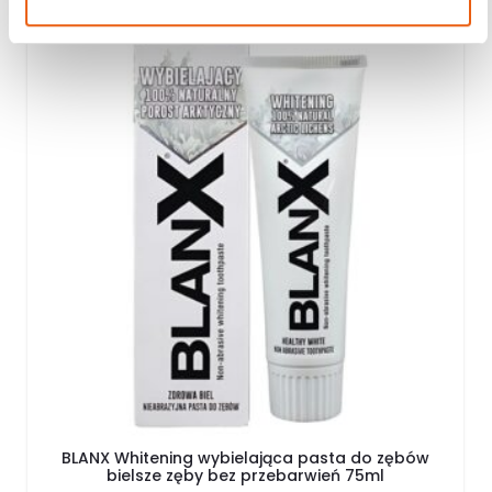
BLANX Whitening wybielająca pasta do zębów
bielsze zęby bez przebarwień 75ml