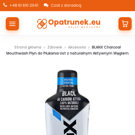
+48 61 610 2041
Czat z doradcą
Strona główna
Zdrowie
Akcesoria
BLANX Charcoal
Mouthwash Płyn do Płukania Ust z naturalnym Aktywnym Węglem