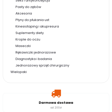
Seks i antykoncepcja
Pasty do zębów
Akcesoria
Płyny do płukania ust
Kinesiotaping i akupresura
Suplementy diety
Krople do oczu
Maseczki
Rękawiczki jednorazowe
Diagnostyka i badania
Jednorazowy sprzęt chirurgiczny
Wielopaki
Darmowa dostawa
od 200zł