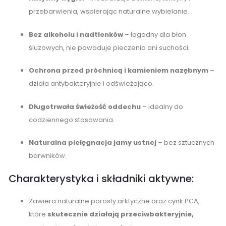
przebarwienia, wspierając naturalne wybielanie.
Bez alkoholu i nadtlenków
– łagodny dla błon
śluzowych, nie powoduje pieczenia ani suchości.
Ochrona przed próchnicą i kamieniem nazębnym
–
działa antybakteryjnie i odświeżająco.
Długotrwała świeżość oddechu
– idealny do
codziennego stosowania.
Naturalna pielęgnacja jamy ustnej
– bez sztucznych
barwników.
Charakterystyka i składniki aktywne:
Zawiera naturalne porosty arktyczne oraz cynk PCA,
które
skutecznie działają przeciwbakteryjnie,