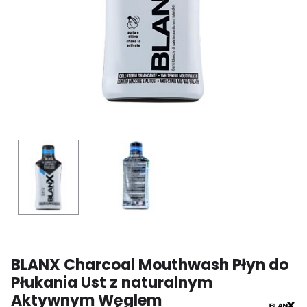
BLANX Charcoal Mouthwash Płyn do
Płukania Ust z naturalnym
Aktywnym Węglem