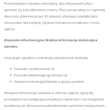
Przed każdym użyciem wstrząśnij, aby aktywować płyn i
sprawić, by był całkowicie czarny. Płucz jamę ustną co najmniej
dwa razy dziennie przez 30 sekund, używając nakrętki jako
dozownika. Nie połykaj. Używaj również po posiłkach i myciu
zębów.
Klauzula informacyjna:
Ważne informacje dotyczące
wyrobu :
Używaj go zgodnie z instrukcją używania lub etykietą.
Posiada oznakowanie CE.
Posiada deklarację zgodności UE.
Zawiera instrukcję/etykietę w języku polskim.
Niniejsze informacje zawarte w ofercie zdjęcia, opisy itp.
produktów nie zastępują konsultacji z lekarzem i nie mogą być
podstawą do stosowania jakichkolwiek wyrobów medycznych,