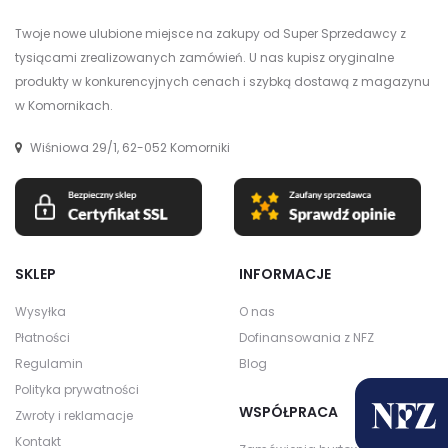
Twoje nowe ulubione miejsce na zakupy od Super Sprzedawcy z
tysiącami zrealizowanych zamówień. U nas kupisz oryginalne
produkty w konkurencyjnych cenach i szybką dostawą z magazynu
w Komornikach.
Wiśniowa 29/1, 62-052 Komorniki
SKLEP
INFORMACJE
Wysyłka
O nas
Płatności
Dofinansowania z NFZ
Regulamin
Blog
Polityka prywatności
WSPÓŁPRACA
Zwroty i reklamacje
Kontakt