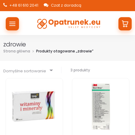
+48 61 610 2041
Czat z doradcą
zdrowie
Strona główna
Produkty otagowane „zdrowie”
3 produkty
Domyślne sortowanie