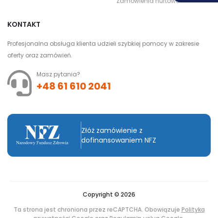
Zamówienia hurtowe
KONTAKT
Profesjonalna obsługa klienta udzieli szybkiej pomocy w zakresie
oferty oraz zamówień.
Masz pytania?
+48 61 610 2041
Złóż zamówienie z
dofinansowaniem NFZ
Copyright © 2026
Ta strona jest chroniona przez reCAPTCHA. Obowiązuje
Polityka