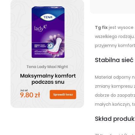
Tg fix
jest wysoce
wszelkiego rodzaju
przyjemny komfort 
Stabilna sie
Materiał odporny n
zmiany kompresu zw
dobrze do zaopatrz
małych kończyn, tak
Skład produk