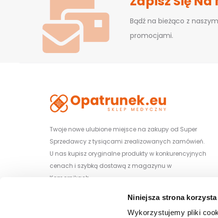
Zapisz Się Na
Bądź na bieżąco z naszym
promocjami.
Twoje nowe ulubione miejsce na zakupy od Super
Sprzedawcy z tysiącami zrealizowanych zamówień.
U nas kupisz oryginalne produkty w konkurencyjnych
cenach i szybką dostawą z magazynu w
Komornikach.
Niniejsza strona korzysta
Wiśniowa 29/1, 62-052 Komorniki
Wykorzystujemy pliki cook