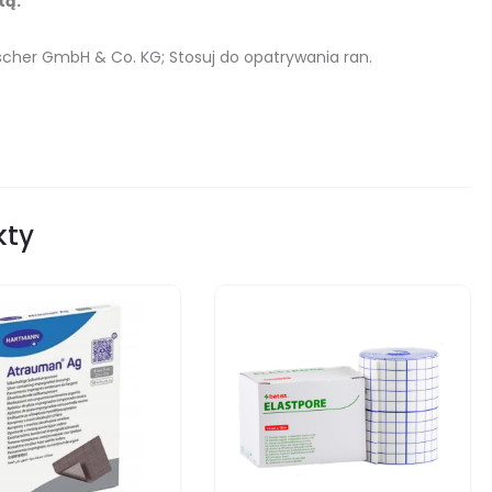
tą.
scher GmbH & Co. KG; Stosuj do opatrywania ran.
kty