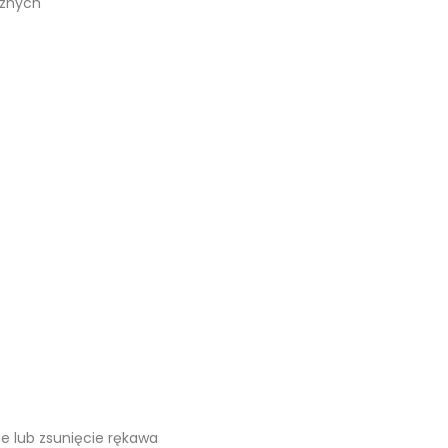
cznych
ie lub zsunięcie rękawa