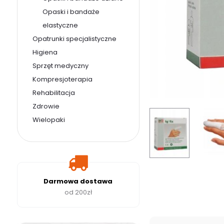
Opaski i bandaże
elastyczne
Opatrunki specjalistyczne
Higiena
Sprzęt medyczny
Kompresjoterapia
Rehabilitacja
Zdrowie
Wielopaki
Darmowa dostawa
od 200zł