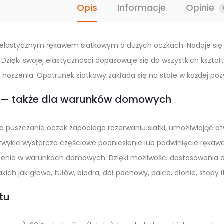
Opis
Informacje
Opinie
 elastycznym rękawem siatkowym o dużych oczkach. Nadaje się
. Dzięki swojej elastyczności dopasowuje się do wszystkich kszt
noszenia. Opatrunek siatkowy zakłada się na stałe w każdej pozy
ć — także dla warunków domowych
a puszczanie oczek zapobiega rozerwaniu siatki, umożliwiając otw
ykle wystarcza częściowe podniesienie lub podwinięcie rękawa
enia w warunkach domowych. Dzięki możliwości dostosowania dłu
ich jak głowa, tułów, biodra, dół pachowy, palce, dłonie, stopy i
tu