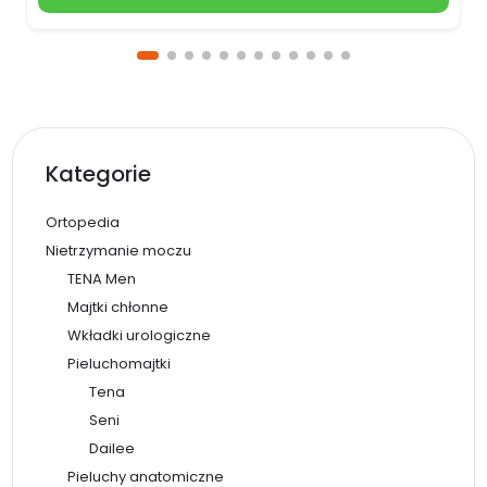
Kategorie
Ortopedia
Nietrzymanie moczu
TENA Men
Majtki chłonne
Wkładki urologiczne
Pieluchomajtki
Tena
Seni
Dailee
Pieluchy anatomiczne