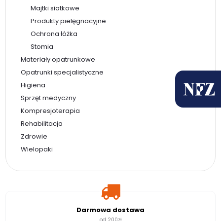
Majtki siatkowe
Produkty pielęgnacyjne
Ochrona łóżka
Stomia
Materiały opatrunkowe
Opatrunki specjalistyczne
Higiena
Sprzęt medyczny
Kompresjoterapia
Rehabilitacja
Zdrowie
Wielopaki
Darmowa dostawa
od 200zł