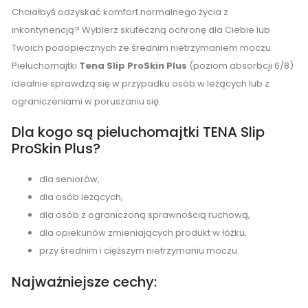
Chciałbyś odzyskać komfort normalnego życia z
inkontynencją? Wybierz skuteczną ochronę dla Ciebie lub
Twoich podopiecznych ze średnim nietrzymaniem moczu.
Pieluchomajtki
Tena Slip ProSkin Plus
(poziom absorbcji 6/8)
idealnie sprawdzą się w przypadku osób w leżących lub z
ograniczeniami w poruszaniu się.
Dla kogo są pieluchomajtki TENA Slip
ProSkin Plus?
dla seniorów,
dla osób leżących,
dla osób z ograniczoną sprawnością ruchową,
dla opiekunów zmieniających produkt w łóżku,
przy średnim i cięższym nietrzymaniu moczu.
Najważniejsze cechy: