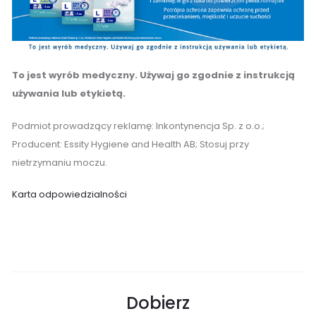
To jest wyrób medyczny. Używaj go zgodnie z instrukcją
używania lub etykietą.
Podmiot prowadzący reklamę: Inkontynencja Sp. z o.o.;
Producent: Essity Hygiene and Health AB; Stosuj przy
nietrzymaniu moczu.
Karta odpowiedzialności
Dobierz