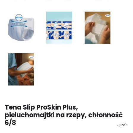
Tena Slip ProSkin Plus,
pieluchomajtki na rzepy, chłonność
6/8