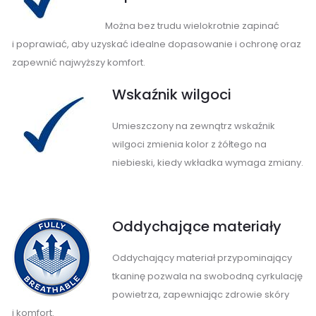
Można bez trudu wielokrotnie zapinać
i poprawiać, aby uzyskać idealne dopasowanie i ochronę oraz
zapewnić najwyższy komfort.
Wskaźnik wilgoci
Umieszczony na zewnątrz wskaźnik
wilgoci zmienia kolor z żółtego na
niebieski, kiedy wkładka wymaga zmiany.
O
ddychające materiały
Oddychający materiał przypominający
tkaninę pozwala na swobodną cyrkulację
powietrza, zapewniając zdrowie skóry
i komfort.