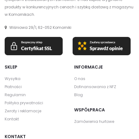
produkty w konkurencyjnych cenach i szybką dostawą z magazynu
w Komornikach.
Wiśniowa 29/1, 62-052 Komorniki
SKLEP
INFORMACJE
Wysyłka
O nas
Płatności
Dofinansowania z NFZ
Regulamin
Blog
Polityka prywatności
WSPÓŁPRACA
Zwroty i reklamacje
Kontakt
Zamówienia hurtowe
KONTAKT