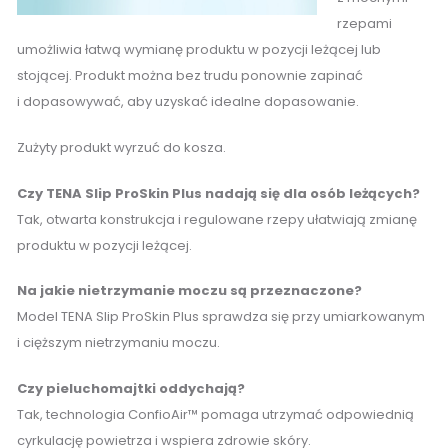
rzepami
umożliwia łatwą wymianę produktu w pozycji leżącej lub
stojącej. Produkt można bez trudu ponownie zapinać
i dopasowywać, aby uzyskać idealne dopasowanie.
Zużyty produkt wyrzuć do kosza.
Czy TENA Slip ProSkin Plus nadają się dla osób leżących?
Tak, otwarta konstrukcja i regulowane rzepy ułatwiają zmianę
produktu w pozycji leżącej.
Na jakie nietrzymanie moczu są przeznaczone?
Model TENA Slip ProSkin Plus sprawdza się przy umiarkowanym
i cięższym nietrzymaniu moczu.
Czy pieluchomajtki oddychają?
Tak, technologia ConfioAir™ pomaga utrzymać odpowiednią
cyrkulację powietrza i wspiera zdrowie skóry.