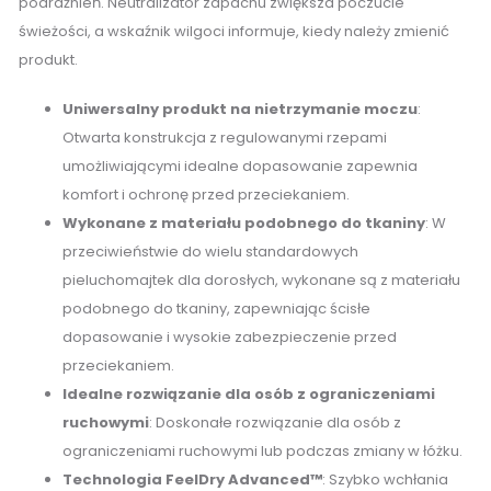
podrażnień. Neutralizator zapachu zwiększa poczucie
świeżości, a wskaźnik wilgoci informuje, kiedy należy zmienić
produkt.
Uniwersalny produkt na nietrzymanie moczu
:
Otwarta konstrukcja z regulowanymi rzepami
umożliwiającymi idealne dopasowanie zapewnia
komfort i ochronę przed przeciekaniem.
Wykonane z materiału podobnego do tkaniny
: W
przeciwieństwie do wielu standardowych
pieluchomajtek dla dorosłych, wykonane są z materiału
podobnego do tkaniny, zapewniając ścisłe
dopasowanie i wysokie zabezpieczenie przed
przeciekaniem.
Idealne rozwiązanie dla osób z ograniczeniami
ruchowymi
: Doskonałe rozwiązanie dla osób z
ograniczeniami ruchowymi lub podczas zmiany w łóżku.
Technologia FeelDry Advanced™
: Szybko wchłania