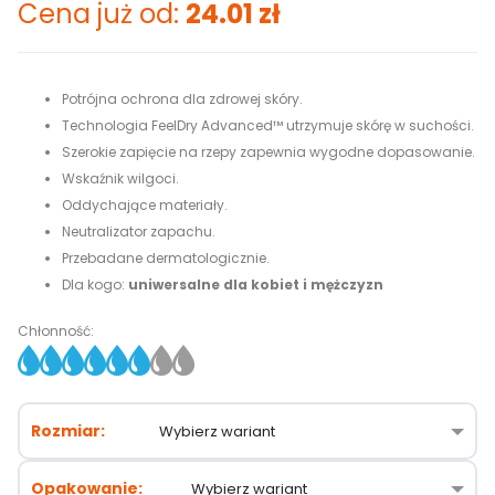
Cena już od:
24.01
zł
Potrójna ochrona dla zdrowej skóry.
Technologia FeelDry Advanced™ utrzymuje skórę w suchości.
Szerokie zapięcie na rzepy zapewnia wygodne dopasowanie.
Wskaźnik wilgoci.
Oddychające materiały.
Neutralizator zapachu.
Przebadane dermatologicznie.
Dla kogo:
uniwersalne dla kobiet i mężczyzn
Chłonność:
Rozmiar
Opakowanie