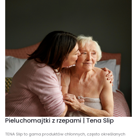
Pieluchomajtki z rzepami | Tena Slip
TENA Slip to gama produktów chłonnych, często określanych