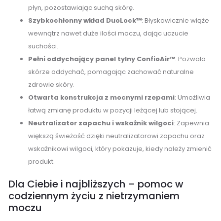
płyn, pozostawiając suchą skórę.
Szybkochłonny wkład DuoLock™
: Błyskawicznie wiąże
wewnątrz nawet duże ilości moczu, dając uczucie
suchości.
Pełni oddychający panel tylny ConfioAir™
: Pozwala
skórze oddychać, pomagając zachować naturalne
zdrowie skóry.
Otwarta konstrukcja z mocnymi rzepami
: Umożliwia
łatwą zmianę produktu w pozycji leżącej lub stojącej.
Neutralizator zapachu i wskaźnik wilgoci
: Zapewnia
większą świeżość dzięki neutralizatorowi zapachu oraz
wskaźnikowi wilgoci, który pokazuje, kiedy należy zmienić
produkt.
Dla Ciebie i najbliższych – pomoc w
codziennym życiu z nietrzymaniem
moczu