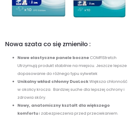
Nowa szata co się zmieniło :
Nowe elastyczne panele boczne
COMFIStretch
Utrzymują produkt stabilnie na miejscu. Jeszcze lepsze
dopasowanie do różnego typu sylwetek
Unikalny wkład chłonny DuoLock
Większa chłonność
w okolicy krocza. Bardziej suche dla lepszej ochrony i
zdrowia skóry.
Nowy, anatomiczny kształt dla większego
komfortu
i zabezpieczenia przed przeciekaniem.