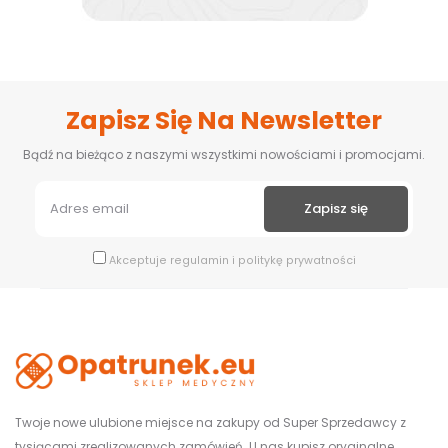
Zapisz Się Na Newsletter
Bądź na bieżąco z naszymi wszystkimi nowościami i promocjami.
Akceptuje
regulamin
i
politykę prywatności
Twoje nowe ulubione miejsce na zakupy od Super Sprzedawcy z
tysiącami zrealizowanych zamówień. U nas kupisz oryginalne