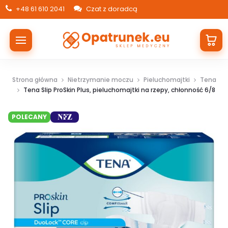
+48 61 610 2041
Czat z doradcą
Strona główna
Nietrzymanie moczu
Pieluchomajtki
Tena
Tena Slip ProSkin Plus, pieluchomajtki na rzepy, chłonność 6/8
POLECANY