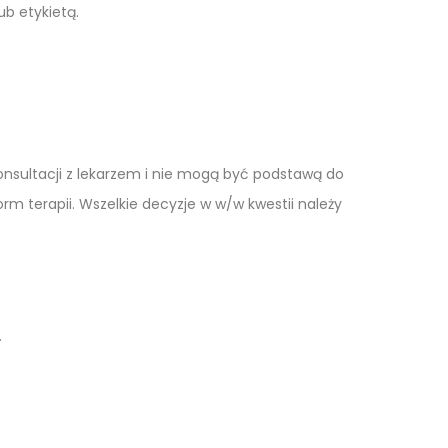
ub etykietą.
 konsultacji z lekarzem i nie mogą być podstawą do
 terapii. Wszelkie decyzje w w/w kwestii należy
.