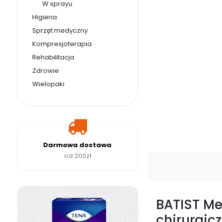
W sprayu
Higiena
Sprzęt medyczny
Kompresjoterapia
Rehabilitacja
Zdrowie
Wielopaki
Darmowa dostawa
od 200zł
BATIST Me
chirurgicz