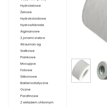
Hydrożelowe
Żelowe
Hydrokoloidowe
Hydrowłókniste
Alginianowe
Z jonami srebra
Atrauman ag
Siatkowe
Piankowe
Mocujące
Foliowe
Silikonowe
Bakteriostatyczne
Oczne
Parafinowe
Z wkładem chłonnym