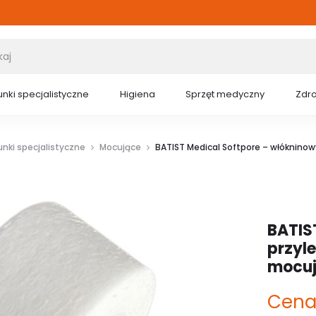
nki specjalistyczne
Higiena
Sprzęt medyczny
Zdr
nki specjalistyczne
Mocujące
BATIST Medical Softpore – włókninowy
BATIS
przyle
mocuj
Cena