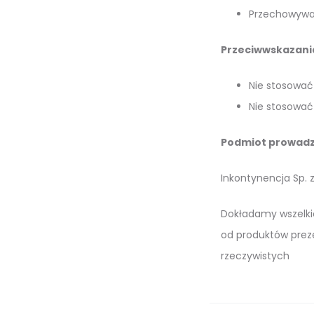
Przechowywać
Przeciwwskazani
Nie stosować 
Nie stosować
Podmiot prowadz
Inkontynencja Sp. z
Dokładamy wszelkic
od produktów prez
rzeczywistych