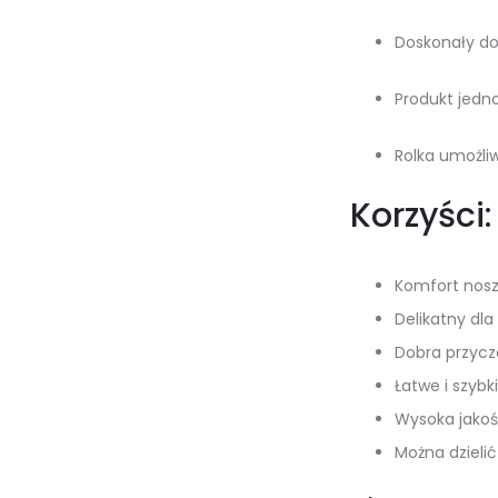
Doskonały d
Produkt jedn
Rolka umożli
Korzyści:
Komfort nosz
Delikatny dla
Dobra przycz
Łatwe i szyb
Wysoka jakoś
Można dzielić