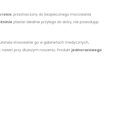
 rolce
, przeznaczony do bezpiecznego mocowania
ókninie
plaster idealnie przylega do skóry, nie powodując
 ułatwia stosowanie go w gabinetach medycznych,
t nawet przy dłuższym noszeniu. Produkt
jednorazowego