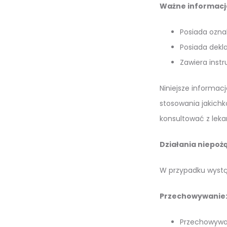
Ważne informacj
Posiada ozna
Posiada dekla
Zawiera instr
Niniejsze informacj
stosowania jakichk
konsultować z leka
Działania niepoż
W przypadku wystąp
Przechowywanie
Przechowywać