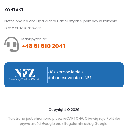
KONTAKT
Profesjonalna obsługa klienta udzieli szybkiej pomocy w zakresie
oferty oraz zamówień.
Masz pytania?
+48 61 610 2041
Złóż zamówienie z
dofinansowaniem NFZ
Copyright © 2026
Ta strona jest chroniona przez reCAPTCHA. Obowiązuje
Polityka
prywatności Google
oraz
Regulamin usług Google
.