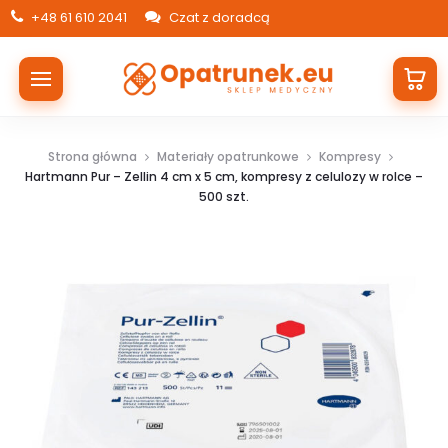
+48 61 610 2041
Czat z doradcą
Strona główna
Materiały opatrunkowe
Kompresy
Hartmann Pur – Zellin 4 cm x 5 cm, kompresy z celulozy w rolce –
500 szt.