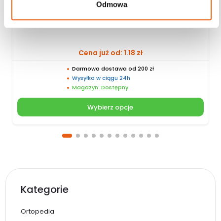
Odmowa
Kompres z gazy L&R – 3 szt.
Cena już od:
1.18
zł
Darmowa dostawa od 200 zł
Wysyłka w ciągu 24h
Magazyn: Dostępny
Wybierz opcje
Kategorie
Ortopedia