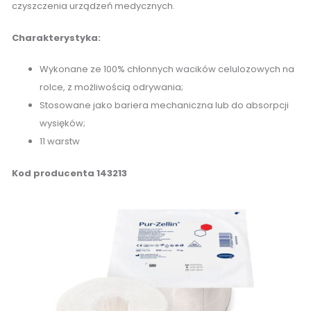
czyszczenia urządzeń medycznych.
Charakterystyka:
Wykonane ze 100% chłonnych wacików celulozowych na
rolce, z możliwością odrywania;
Stosowane jako bariera mechaniczna lub do absorpcji
wysięków;
11 warstw
Kod producenta 143213