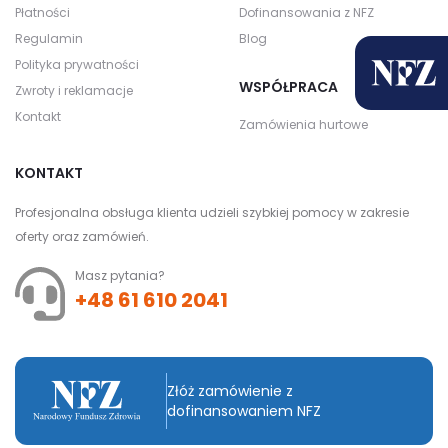
Płatności
Dofinansowania z NFZ
Regulamin
Blog
Polityka prywatności
WSPÓŁPRACA
Zwroty i reklamacje
Kontakt
Zamówienia hurtowe
KONTAKT
Profesjonalna obsługa klienta udzieli szybkiej pomocy w zakresie
oferty oraz zamówień.
Masz pytania?
+48 61 610 2041
Złóż zamówienie z
dofinansowaniem NFZ