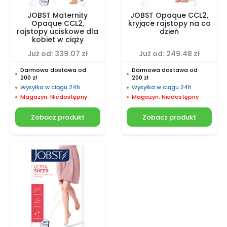
JOBST Maternity
JOBST Opaque CCL2,
Opaque CCL2,
kryjące rajstopy na co
rajstopy uciskowe dla
dzień
kobiet w ciąży
Już od:
339.07
zł
Już od:
249.48
zł
Darmowa dostawa od
Darmowa dostawa od
200 zł
200 zł
Wysyłka w ciągu 24h
Wysyłka w ciągu 24h
Magazyn: Niedostępny
Magazyn: Niedostępny
Zobacz produkt
Zobacz produkt