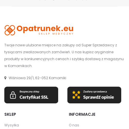
Twoje nowe ulubione miejsce na zakupy od Super Sprzedawcy z
tysiącami zrealizowanych zamówień. U nas kupisz oryginalne
produkty w konkurencyjnych cenach i szybką dostawą z magazynu
w Komornikach.
Wiśniowa 29/1, 62-052 Komorniki
SKLEP
INFORMACJE
Wysyłka
O nas