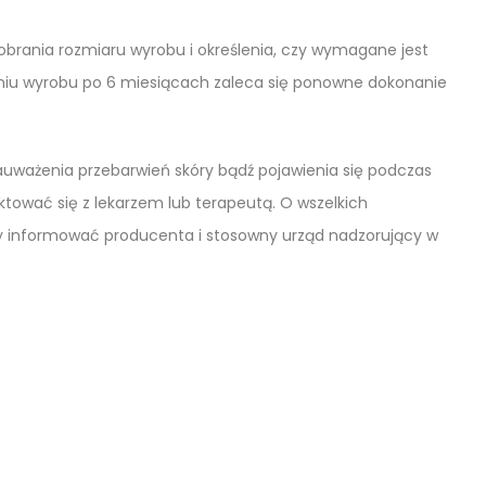
rania rozmiaru wyrobu i określenia, czy wymagane jest
iu wyrobu po 6 miesiącach zaleca się ponowne dokonanie
auważenia przebarwień skóry bądź pojawienia się podczas
tować się z lekarzem lub terapeutą. O wszelkich
y informować producenta i stosowny urząd nadzorujący w