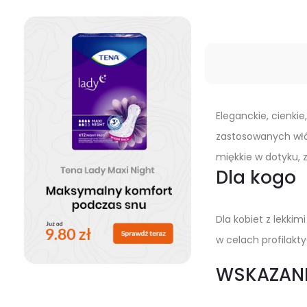
Eleganckie, cienkie
zastosowanych włók
miękkie w dotyku, 
Dla kogo
Dla kobiet z lekki
w celach profilakty
WSKAZAN