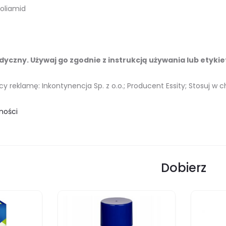
oliamid
yczny. Używaj go zgodnie z instrukcją używania lub etykie
 reklamę: Inkontynencja Sp. z o.o.; Producent Essity; Stosuj w 
ności
Dobierz