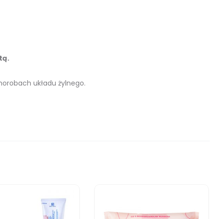
tą.
chorobach układu żylnego.