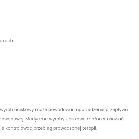
dkach:
ny wyrób uciskowy może powodować upośledzenie przepływu
tii obwodowej. Medyczne wyroby uciskowe można stosować
nie kontrolować przebieg prowadzonej terapii,