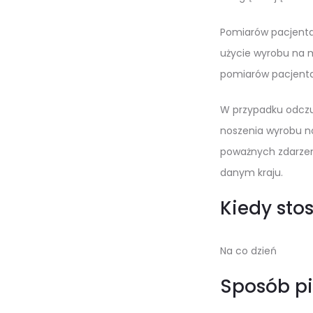
Pomiarów pacjenta
użycie wyrobu na 
pomiarów pacjenta
W przypadku odczuw
noszenia wyrobu no
poważnych zdarzen
danym kraju.
Kiedy sto
Na co dzień
Sposób pi