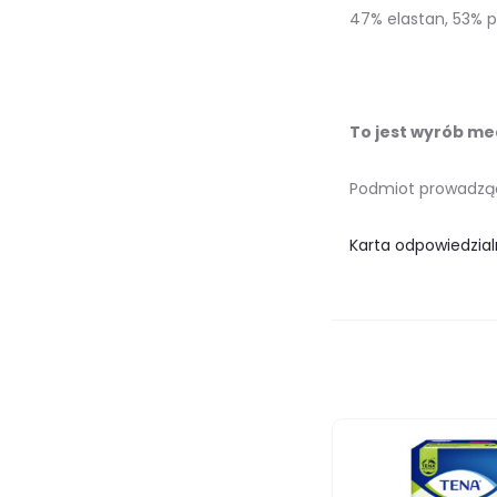
47% elastan, 53% p
To jest wyrób med
Podmiot prowadzący
Karta odpowiedzial