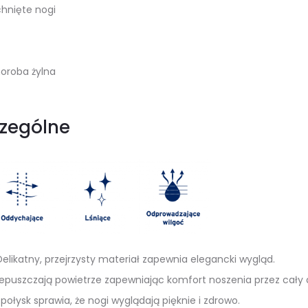
chnięte nogi
horoba żylna
zególne
elikatny, przejrzysty materiał zapewnia elegancki wygląd.
epuszczają powietrze zapewniając komfort noszenia przez cały 
połysk sprawia, że nogi wyglądają pięknie i zdrowo.