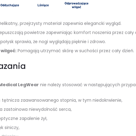
elikatny, przejrzysty materiał zapewnia elegancki wygląd.
epuszczają powietrze zapewniając komfort noszenia przez cały 
połysk sprawia, że nogi wyglądają pięknie i zdrowo.
wilgoć:
Pomagają utrzymać skórę w suchości przez cały dzień.
azania
Medical LegWear
nie należy stosować w następujących przypa
 tętnicza zaawansowanego stopnia, w tym niedokrwienie,
 zastoinowa niewydolność serca,
ptyczne zapalenie żył,
k siniczy,