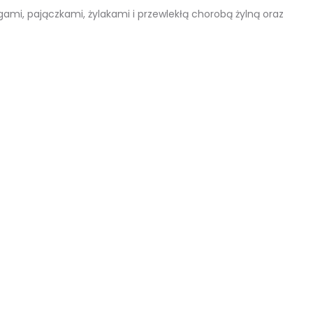
ami, pajączkami, żylakami i przewlekłą chorobą żylną oraz