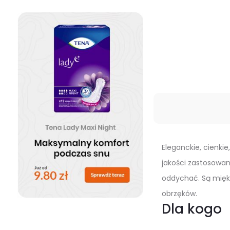
Eleganckie, cienki
jakości zastosowan
oddychać. Są miękk
obrzęków.
Dla kogo