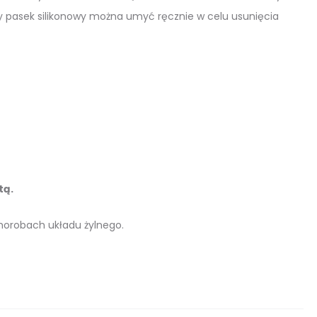
by pasek silikonowy można umyć ręcznie w celu usunięcia
tą.
chorobach układu żylnego.