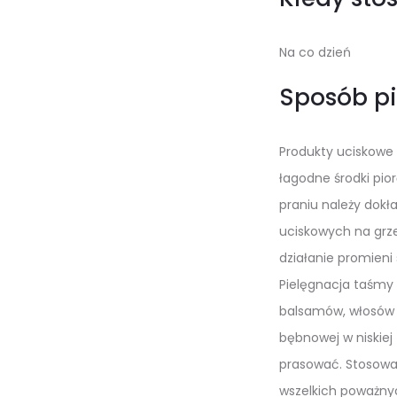
Na co dzień
Sposób pi
Produkty uciskowe 
łagodne środki pio
praniu należy dokł
uciskowych na grze
działanie promieni
Pielęgnacja taśmy 
balsamów, włosów o
bębnowej w niskiej
prasować. Stosować
wszelkich poważny