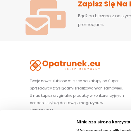
Zapisz Się Na
Bądź na bieżąco z naszym
promocjami.
Twoje nowe ulubione miejsce na zakupy od Super
Sprzedawcy z tysiącami zrealizowanych zamówień.
U nas kupisz oryginalne produkty w konkurencyjnych
cenach i szybką dostawą z magazynu w
Komornikach.
Niniejsza strona korzysta
Wiśniowa 29/1, 62-052 Komorniki
Wykorzystujemy pliki cook