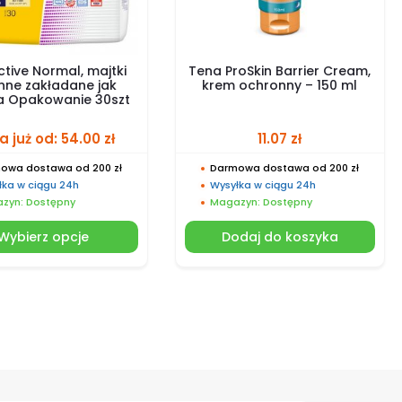
ctive Normal, majtki
Tena ProSkin Barrier Cream,
nne zakładane jak
krem ochronny – 150 ml
na Opakowanie 30szt
a już od:
54.00
zł
11.07
zł
owa dostawa od 200 zł
Darmowa dostawa od 200 zł
łka w ciągu 24h
Wysyłka w ciągu 24h
zyn: Dostępny
Magazyn: Dostępny
Wybierz opcje
Dodaj do koszyka