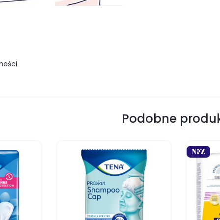
ności
Podobne produ