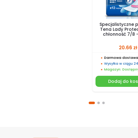
Specjalistyczne 
Tena Lady Protec
chłonność 7/8 – 
20.66
zł
Darmowa dostawa 
Wysyłka w ciągu 2
Magazyn: Dostępn
Dodaj do ko