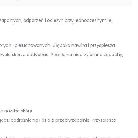
palnych, odparzeń i odleżyn przy jednoczesnym jej
orych i pieluchowanych. Głęboko nawilża i przyspiesza
ozwala skórze oddychać. Pochłania nieprzyjemne zapachy,
e nawilża skórę.
zi podrażnienia i działa przeciwzapalnie. Przyspiesza