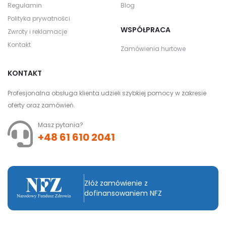
Regulamin
Blog
Polityka prywatności
WSPÓŁPRACA
Zwroty i reklamacje
Kontakt
Zamówienia hurtowe
KONTAKT
Profesjonalna obsługa klienta udzieli szybkiej pomocy w zakresie
oferty oraz zamówień.
Masz pytania?
+48 61 610 2041
Złóż zamówienie z
dofinansowaniem NFZ