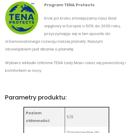
Program TENA Protects
Krok po kroku zmniejszamy nasz ślad
węglowy w Europie o 50% do 2030 roku,
przyczyniając się w ten sposób do
zrównoważonego rozwoju naszej planety. Naszym
obowiązkiem jest dbanie o planetę.
Wybierz wkładki chłonne TENA Lady Maxi i ciesz się pewnością i
komfortem w nocy.
Parametry produktu:
Poziom
5/8
chłonności:
Dopasowane do