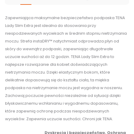
Zapewniająca maksymalne bezpieczeństwo podpaska TENA
Lady Slim Extra jest idealna do stosowania przy
niespodziewanych wyciekach w średnim stopniu nietrzymania
moczu. Strefa instaDRY™ natychmiast odprowadza płyn od
skóry do wewnątrz podpaski, zapewniając długotrwałe
uczucie suchości aż do 12 godzin. TENA Lady Slim Extra to
najlepsze rozwiązanie dla kobiet doświadczających
nietrzymania moczu. Dzięki elastycznym bokom, które
delikatnie dopasowują się do kształtu ciała, ta miękka
podpaska na nietrzymanie moczu jest wygodna w noszeniu.
Zachowaj poczucie pewności niezależnie od sytuacji dzięki
błyskawicznemu wchłanianiu i wygodnemu dopasowaniu,
które zapewnią ochronę podczas niespodziewanych
wycieków. Zapewnia uczucie suchości. Chroni jak TENA.
Dyskrecja i bezpieczeństwo. Ochrona