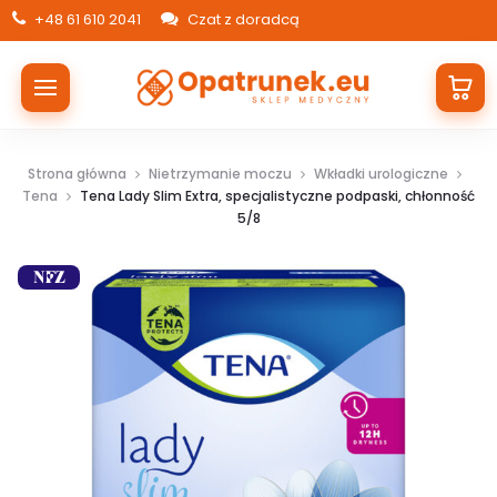
+48 61 610 2041
Czat z doradcą
Strona główna
Nietrzymanie moczu
Wkładki urologiczne
Tena
Tena Lady Slim Extra, specjalistyczne podpaski, chłonność
5/8