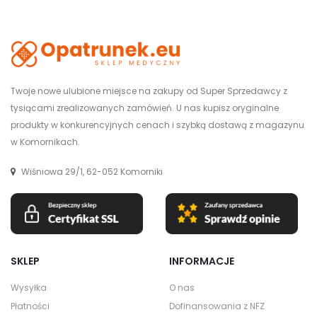
Twoje nowe ulubione miejsce na zakupy od Super Sprzedawcy z
tysiącami zrealizowanych zamówień. U nas kupisz oryginalne
produkty w konkurencyjnych cenach i szybką dostawą z magazynu
w Komornikach.
Wiśniowa 29/1, 62-052 Komorniki
SKLEP
INFORMACJE
Wysyłka
O nas
Płatności
Dofinansowania z NFZ