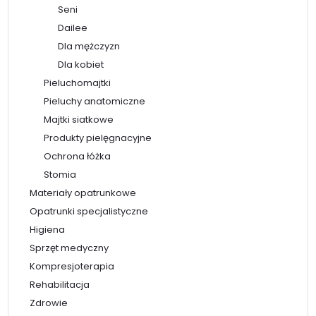
Seni
Dailee
Dla mężczyzn
Dla kobiet
Pieluchomajtki
Pieluchy anatomiczne
Majtki siatkowe
Produkty pielęgnacyjne
Ochrona łóżka
Stomia
Materiały opatrunkowe
Opatrunki specjalistyczne
Higiena
Sprzęt medyczny
Kompresjoterapia
Rehabilitacja
Zdrowie