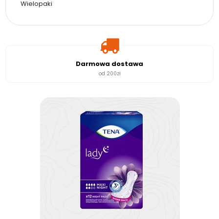
Wielopaki
Darmowa dostawa
od 200zł