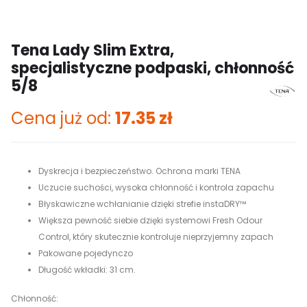
Tena Lady Slim Extra,
specjalistyczne podpaski, chłonność
5/8
Cena już od:
17.35
zł
Dyskrecja i bezpieczeństwo. Ochrona marki TENA
Uczucie suchości, wysoka chłonność i kontrola zapachu
Błyskawiczne wchłanianie dzięki strefie instaDRY™
Większa pewność siebie dzięki systemowi Fresh Odour
Control, który skutecznie kontroluje nieprzyjemny zapach
Pakowane pojedynczo
Długość wkładki: 31 cm.
Chłonność: