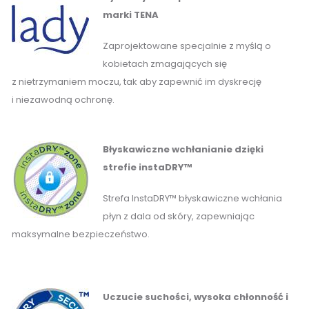
marki TENA
Zaprojektowane specjalnie z myślą o
kobietach zmagających się
z nietrzymaniem moczu, tak aby zapewnić im dyskrecję
i niezawodną ochronę.
Błyskawiczne wchłanianie dzięki
strefie instaDRY™
Strefa InstaDRY™ błyskawiczne wchłania
płyn z dala od skóry, zapewniając
maksymalne bezpieczeństwo.
Uczucie suchości, wysoka chłonność i