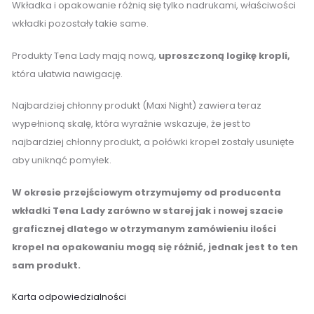
Wkładka i opakowanie różnią się tylko nadrukami, właściwości
wkładki pozostały takie same.
Produkty Tena Lady mają nową,
uproszczoną logikę kropli,
która ułatwia nawigację.
Najbardziej chłonny produkt (Maxi Night) zawiera teraz
wypełnioną skalę, która wyraźnie wskazuje, że jest to
najbardziej chłonny produkt, a połówki kropel zostały usunięte
aby uniknąć pomyłek.
W okresie przejściowym otrzymujemy od producenta
wkładki Tena Lady zarówno w starej jak i nowej szacie
graficznej dlatego w otrzymanym zamówieniu ilości
kropel na opakowaniu mogą się różnić, jednak jest to ten
sam produkt.
Karta odpowiedzialności