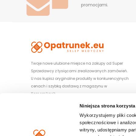
promocjami.
Twoje nowe ulubione miejsce na zakupy od Super
Sprzedawcy z tysiącami zrealizowanych zamówień.
U nas kupisz oryginalne produkty w konkurencyjnych
cenach i szybką dostawą z magazynu w
Komornikach.
Niniejsza strona korzysta
Wiśniowa 29/1, 62-052 Komorniki
Wykorzystujemy pliki cook
społecznościowe i analizo
witryny, udostępniamy pa