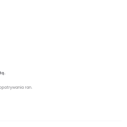
tą.
 opatrywania ran.