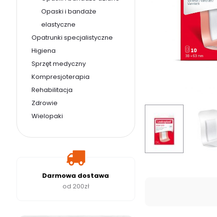
Opaski i bandaże
elastyczne
Opatrunki specjalistyczne
Higiena
Sprzęt medyczny
Kompresjoterapia
Rehabilitacja
Zdrowie
Wielopaki
Darmowa dostawa
od 200zł