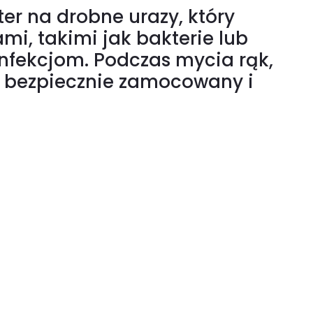
er na drobne urazy, który
mi, takimi jak bakterie lub
nfekcjom. Podczas mycia rąk,
je bezpiecznie zamocowany i