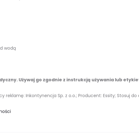
ed wodą
yczny. Używaj go zgodnie z instrukcją używania lub etykie
reklamę: Inkontynencja Sp. z o.o.; Producent: Essity; Stosuj do
ności