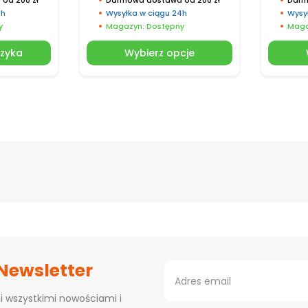
4h
Wysyłka w ciągu 24h
Wysy
y
Magazyn: Dostępny
Maga
szyka
Wybierz opcje
 Newsletter
i wszystkimi nowościami i