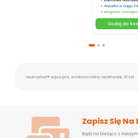
Wysyłka w ciągu 2
Magazyn: Dostępn
Dodaj do ko
Leukoplast® aqua pro, wodoszczelny opatrunek, 10 szt.
Zapisz Się Na
Bądź na bieżąco z naszym