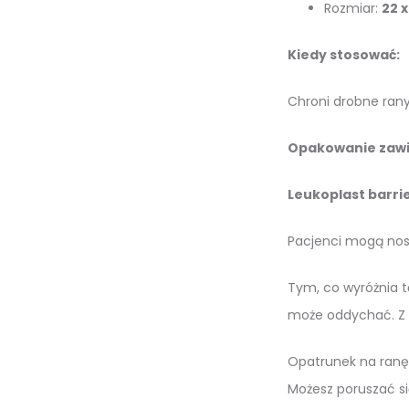
Rozmiar:
22 x
Kiedy stosować:
Chroni drobne rany
Opakowanie zawi
Leukoplast barri
Pacjenci mogą nosi
Tym, co wyróżnia t
może oddychać. Z d
Opatrunek na ranę 
Możesz poruszać się