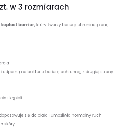
zt. w 3 rozmiarach
koplast barrier
, który tworzy barierę chroniącą ranę
arcia
 odporną na bakterie barierę ochronną; z drugiej strony
a i kąpieli
dopasowuje się do ciała i umożliwia normalny ruch
la skóry