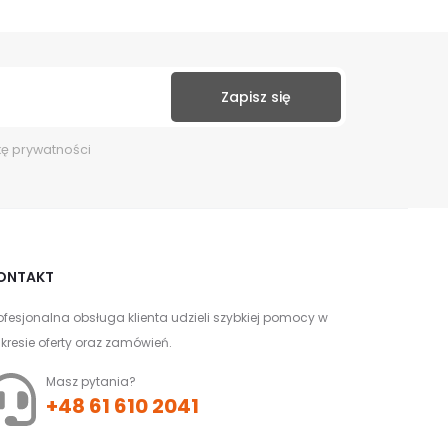
kę prywatności
ONTAKT
ofesjonalna obsługa klienta udzieli szybkiej pomocy w
kresie oferty oraz zamówień.
Masz pytania?
+48 61 610 2041