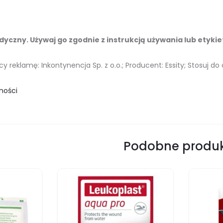
yczny. Używaj go zgodnie z instrukcją używania lub etykie
reklamę: Inkontynencja Sp. z o.o.; Producent: Essity; Stosuj do
ności
Podobne produ