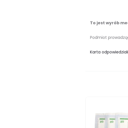
To jest wyrób med
Podmiot prowadzący 
Karta odpowiedzial