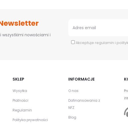
 Newsletter
i wszystkimi nowościami i
Akceptuje
regulamin
i
polity
SKLEP
INFORMACJE
K
Wysyłka
O nas
Pr
za
Płatności
Dofinansowania z
NFZ
Regulamin
Blog
Polityka prywatności