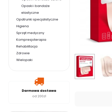
Opaski i bandaże
elastyczne
Opatrunki specjalistyczne
Higiena
Sprzęt medyczny
Kompresjoterapia
Rehabilitacja
Zdrowie
Wielopaki
Darmowa dostawa
od 200zł