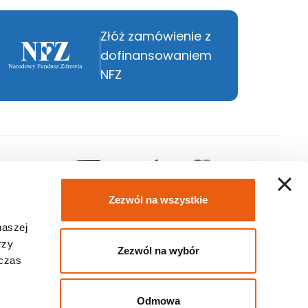
Złóż zamówienie z
dofinansowaniem
NFZ
Zezwól na wszystkie
naszej
rzy
Zezwól na wybór
dczas
Odmowa