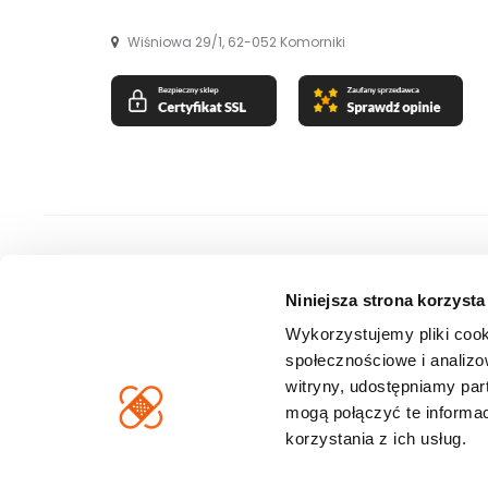
Wiśniowa 29/1, 62-052 Komorniki
Copyright © 2026
Ta strona jest chroniona przez reCAPTCHA. Obowiązuje
Polityka p
Niniejsza strona korzysta
Wykorzystujemy pliki cook
społecznościowe i analizo
witryny, udostępniamy pa
mogą połączyć te informa
korzystania z ich usług.