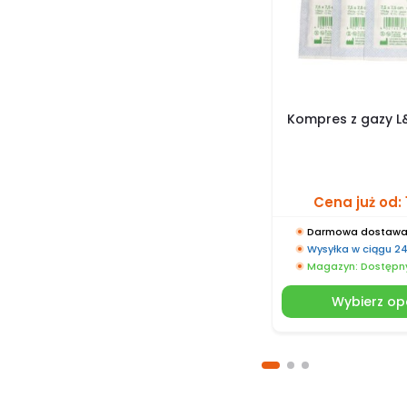
Kompres z gazy L&
Cena już od:
Darmowa dostawa 
Wysyłka w ciągu 2
Magazyn: Dostępn
Wybierz op