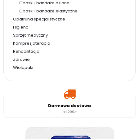
Opaski i bandaże dziane
Opaski i bandaże elastyczne
Opatrunki specjalistyczne
Higiena
Sprzęt medyczny
Kompresjoterapia
Rehabilitacja
Zdrowie
Wielopaki
Darmowa dostawa
od 200zł