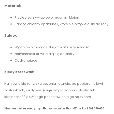
Materiał:
Przylepiec z wyjątkowo mocnym klejem.
Bardzo chłonny opatrunek, który nie przykleja się do rany.
Zalety:
Wyjątkowo mocna i długotrwała przylepność
Natychmiast przyklejają się do skóry
Oddychające
Kiedy stosować:
Na niewielkie rany, skaleczenia i otarcia, po pobieraniu krwi i
zastrzykach, kiedy występuje ryzyko zdarcia plastra lub
konieczność dłuższego pozostawienia go na skórze.
Numer referencyjny dla wariantu 8cmX1m to 76459-06