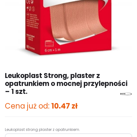
Leukoplast Strong, plaster z
opatrunkiem o mocnej przylepności
– 1 szt.
Cena już od:
10.47
zł
Leukoplast strong plaster z opatrunkiem.