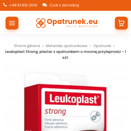
+48 61 610 2041
Czat z doradcą
Strona główna
Materiały opatrunkowe
Opatrunki
Leukoplast Strong, plaster z opatrunkiem o mocnej przylepności – 1
szt.