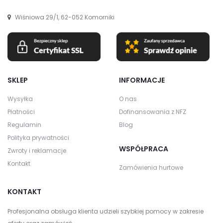
Wiśniowa 29/1, 62-052 Komorniki
SKLEP
INFORMACJE
Wysyłka
O nas
Płatności
Dofinansowania z NFZ
Regulamin
Blog
Polityka prywatności
WSPÓŁPRACA
Zwroty i reklamacje
Kontakt
Zamówienia hurtowe
KONTAKT
Profesjonalna obsługa klienta udzieli szybkiej pomocy w zakresie