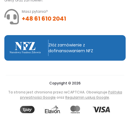
oferty oraz zamówień.
Masz pytania?
+48 61 610 2041
Złóż zamówienie z
dofinansowaniem NFZ
Copyright © 2026
Ta strona jest chroniona przez reCAPTCHA. Obowiązuje
Polityka
prywatności Google
oraz
Regulamin usług Google
.