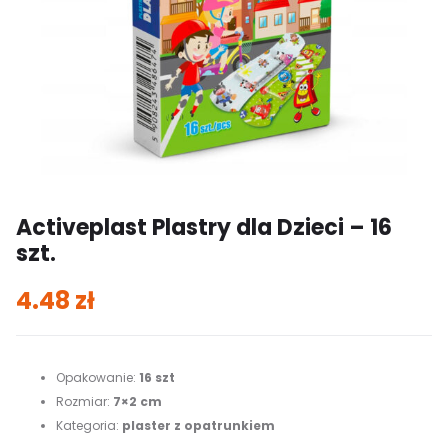
Activeplast Plastry dla Dzieci – 16
szt.
4.48
zł
Opakowanie:
16 szt
Rozmiar:
7×2 cm
Kategoria:
plaster z opatrunkiem