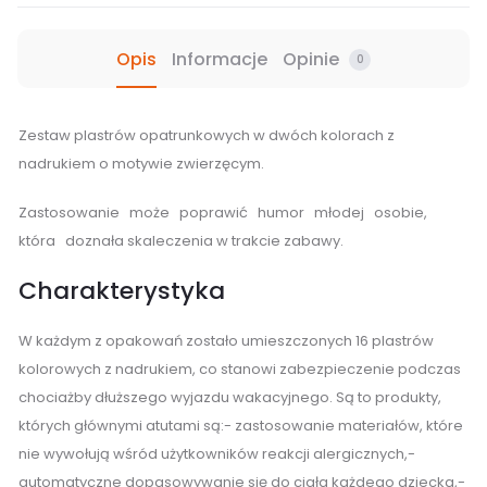
Opis
Informacje
Opinie
0
Zestaw plastrów opatrunkowych w dwóch kolorach z
nadrukiem o motywie zwierzęcym.
Zastosowanie może poprawić humor młodej osobie,
która doznała skaleczenia w trakcie zabawy.
Charakterystyka
W każdym z opakowań zostało umieszczonych 16 plastrów
kolorowych z nadrukiem, co stanowi zabezpieczenie podczas
chociażby dłuższego wyjazdu wakacyjnego. Są to produkty,
których głównymi atutami są:- zastosowanie materiałów, które
nie wywołują wśród użytkowników reakcji alergicznych,-
automatyczne dopasowywanie się do ciała każdego dziecka,-