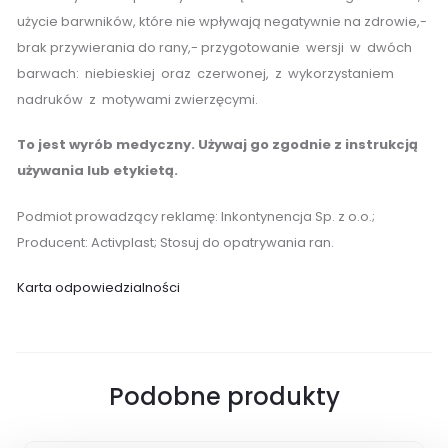
użycie barwników, które nie wpływają negatywnie na zdrowie,-
brak przywierania do rany,- przygotowanie wersji w dwóch
barwach: niebieskiej oraz czerwonej, z wykorzystaniem
nadruków z motywami zwierzęcymi.
To jest wyrób medyczny. Używaj go zgodnie z instrukcją
używania lub etykietą.
Podmiot prowadzący reklamę: Inkontynencja Sp. z o.o.;
Producent: Activplast; Stosuj do opatrywania ran.
Karta odpowiedzialności
Podobne produkty