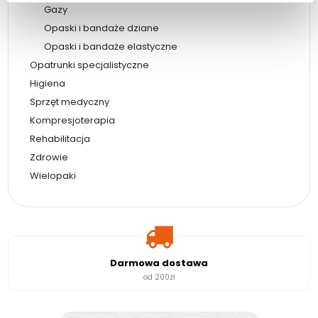
Gazy
Opaski i bandaże dziane
Opaski i bandaże elastyczne
Opatrunki specjalistyczne
Higiena
Sprzęt medyczny
Kompresjoterapia
Rehabilitacja
Zdrowie
Wielopaki
Darmowa dostawa
od 200zł