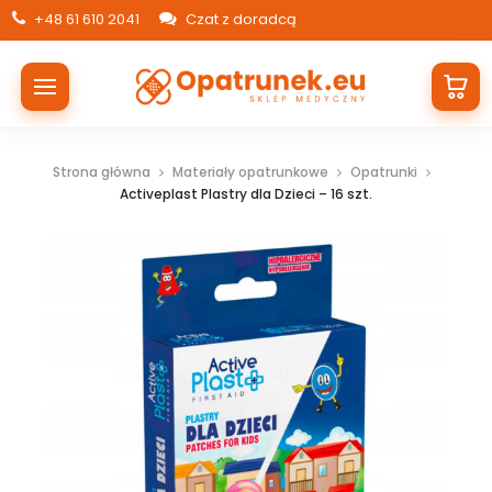
+48 61 610 2041
Czat z doradcą
Strona główna
Materiały opatrunkowe
Opatrunki
Activeplast Plastry dla Dzieci – 16 szt.