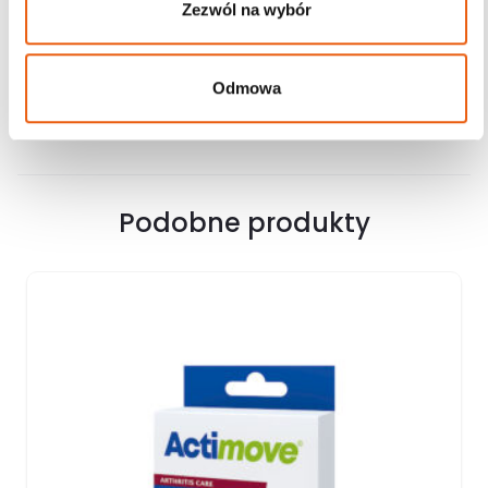
Zezwól na wybór
Producent Essity; Stosuj do unieruchomienia lub stabilizacji
kończyn i pleców.
Odmowa
Karta odpowiedzialności
Podobne produkty