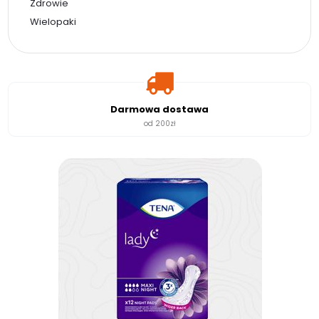
Zdrowie
Wielopaki
Darmowa dostawa
od 200zł