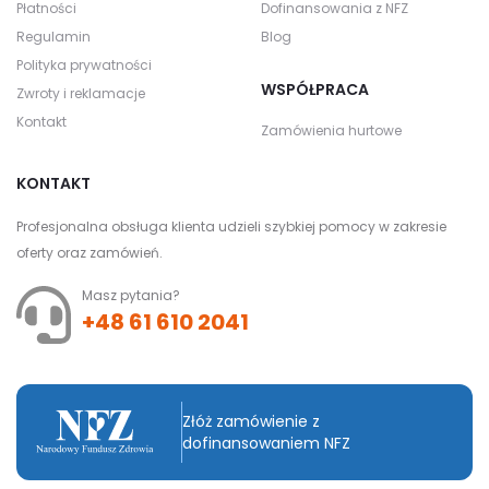
Płatności
Dofinansowania z NFZ
Regulamin
Blog
Polityka prywatności
WSPÓŁPRACA
Zwroty i reklamacje
Kontakt
Zamówienia hurtowe
KONTAKT
Profesjonalna obsługa klienta udzieli szybkiej pomocy w zakresie
oferty oraz zamówień.
Masz pytania?
+48 61 610 2041
Złóż zamówienie z
dofinansowaniem NFZ