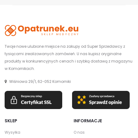
Twoje nowe ulubione miejsce na zakupy od Super Sprzedawcy z
tysiącami zrealizowanych zamówień. U nas kupisz oryginalne
produkty w konkurencyjnych cenach i szybką dostawą z magazynu
w Komornikach.
Wiśniowa 29/1, 62-052 Komorniki
SKLEP
INFORMACJE
Wysyłka
O nas