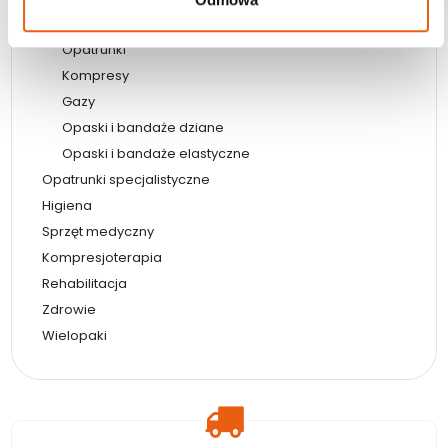
Materiały opatrunkowe
Opatrunki
Kompresy
Gazy
Opaski i bandaże dziane
Opaski i bandaże elastyczne
Opatrunki specjalistyczne
Higiena
Sprzęt medyczny
Kompresjoterapia
Rehabilitacja
Zdrowie
Wielopaki