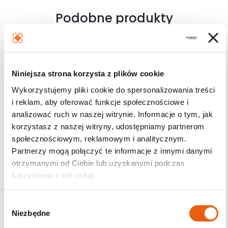
Podobne produkty
Niniejsza strona korzysta z plików cookie
Wykorzystujemy pliki cookie do spersonalizowania treści
i reklam, aby oferować funkcje społecznościowe i
analizować ruch w naszej witrynie. Informacje o tym, jak
korzystasz z naszej witryny, udostępniamy partnerom
społecznościowym, reklamowym i analitycznym.
Partnerzy mogą połączyć te informacje z innymi danymi
otrzymanymi od Ciebie lub uzyskanymi podczas
korzystania z ich usług.
W
Niezbędne
y
b