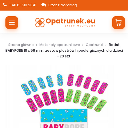
+48 61 610 2041
Czat z doradcą
Strona główna
Materiały opatrunkowe
Opatrunki
Batist
BABYPORE 19 x 56 mm, zestaw plastrów hipoalergicznych dla dzieci
– 20 szt.