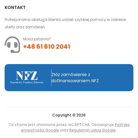
KONTAKT
Profesjonalna obsługa klienta udzieli szybkiej pomocy w zakresie
oferty oraz zamówień.
Masz pytania?
+48 61 610 2041
Złóż zamówienie z
dofinansowaniem NFZ
Copyright © 2026
Ta strona jest chroniona przez reCAPTCHA. Obowiązuje
Polityka
prywatności Google
oraz
Regulamin usług Google
.