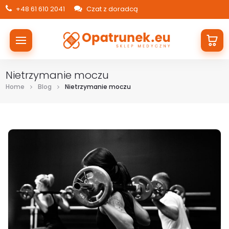
+48 61 610 2041
Czat z doradcą
Nietrzymanie moczu
Home
Blog
Nietrzymanie moczu