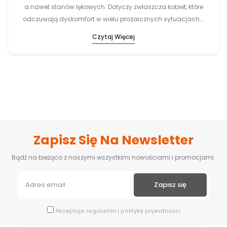
a nawet stanów lękowych. Dotyczy zwłaszcza kobiet, które
odczuwają dyskomfort w wielu prozaicznych sytuacjach.…
Czytaj Więcej
Zapisz Się Na Newsletter
Bądź na bieżąco z naszymi wszystkimi nowościami i promocjami.
Akceptuje
regulamin
i
politykę prywatności