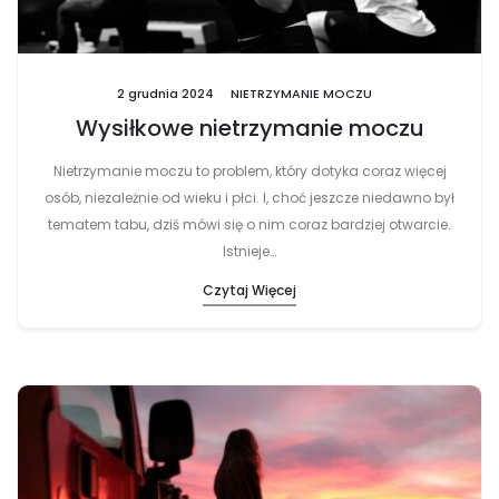
2 grudnia 2024
NIETRZYMANIE MOCZU
Wysiłkowe nietrzymanie moczu
Nietrzymanie moczu to problem, który dotyka coraz więcej
osób, niezależnie od wieku i płci. I, choć jeszcze niedawno był
tematem tabu, dziś mówi się o nim coraz bardziej otwarcie.
Istnieje…
Czytaj Więcej