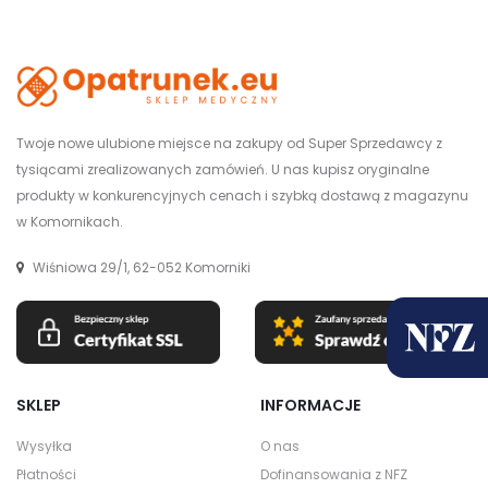
Twoje nowe ulubione miejsce na zakupy od Super Sprzedawcy z
tysiącami zrealizowanych zamówień. U nas kupisz oryginalne
produkty w konkurencyjnych cenach i szybką dostawą z magazynu
w Komornikach.
Wiśniowa 29/1, 62-052 Komorniki
SKLEP
INFORMACJE
Wysyłka
O nas
Płatności
Dofinansowania z NFZ