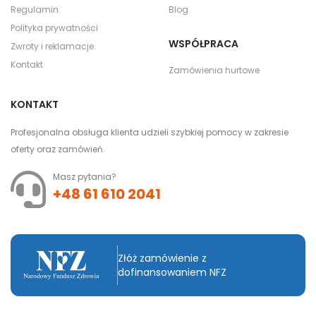
Regulamin
Blog
Polityka prywatności
WSPÓŁPRACA
Zwroty i reklamacje
Kontakt
Zamówienia hurtowe
KONTAKT
Profesjonalna obsługa klienta udzieli szybkiej pomocy w zakresie
oferty oraz zamówień.
Masz pytania?
+48 61 610 2041
Złóż zamówienie z
dofinansowaniem NFZ