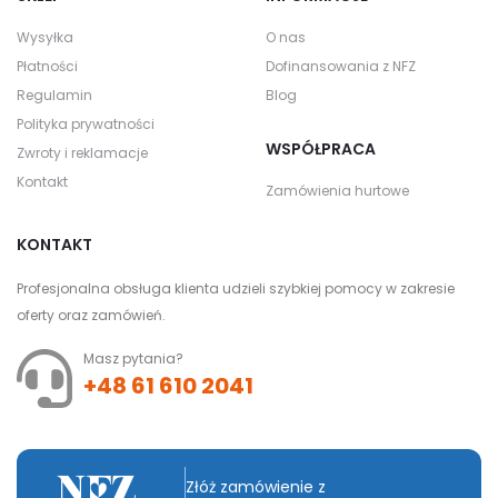
Wysyłka
O nas
Płatności
Dofinansowania z NFZ
Regulamin
Blog
Polityka prywatności
WSPÓŁPRACA
Zwroty i reklamacje
Kontakt
Zamówienia hurtowe
KONTAKT
Profesjonalna obsługa klienta udzieli szybkiej pomocy w zakresie
oferty oraz zamówień.
Masz pytania?
+48 61 610 2041
Złóż zamówienie z