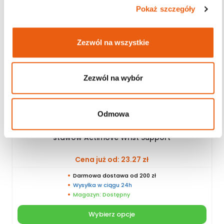
Pokaż szczegóły
Zezwól na wszystkie
Zezwól na wybór
Odmowa
Opaska na nadgarstek dla osób z zapaleniem
stawów Actimove Wrist Support
Cena już od:
23.27
zł
Darmowa dostawa od 200 zł
Wysyłka w ciągu 24h
Magazyn: Dostępny
Wybierz opcje