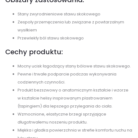
Stany zwyrodnieniowe stawu skokowego
Zespoły przemęczenia lub związane z powtarzalnym
wysiłkiem
Przewlekły ból stawu skokowego
Cechy produktu:
Mocny ucisk łagodzący stany bólowe stawu skokowego.
Pewne i trwałe podparcie podczas wykonywania
codziennych czynności.
Produkt bezszwowy o anatomicznym kształcie i wzorze
w kształcie helisy inspirowanym plastrowaniem
(tapingiem) dla lepszego przylegania do ciała.
Wzmocnione, elastyczne brzegi sprzyjające
długotrwałemu noszeniu produktu.
Miękka i gładka powierzchnia w strefie komfortu ruchu na