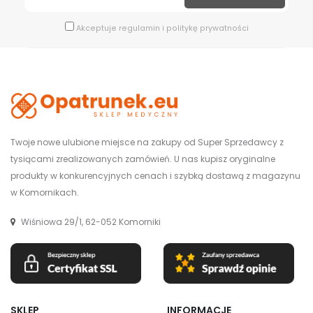
Akceptuje
regulamin
i
politykę prywatności
Twoje nowe ulubione miejsce na zakupy od Super Sprzedawcy z
tysiącami zrealizowanych zamówień. U nas kupisz oryginalne
produkty w konkurencyjnych cenach i szybką dostawą z magazynu
w Komornikach.
Wiśniowa 29/1, 62-052 Komorniki
SKLEP
INFORMACJE