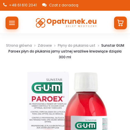
+48 61 610 2041
Czat z doradcą
Strona główna
Zdrowie
Płyny do płukania ust
Sunstar GUM
Paroex płyn do płukania jamy ustnej wrażliwe krwawiące dziąsła
300 ml