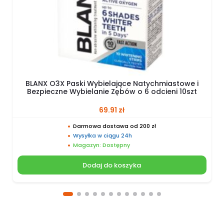
BLANX O3X Paski Wybielające Natychmiastowe i
Bezpieczne Wybielanie Zębów o 6 odcieni 10szt
69.91
zł
Darmowa dostawa od 200 zł
Wysyłka w ciągu 24h
Magazyn: Dostępny
Dodaj do koszyka