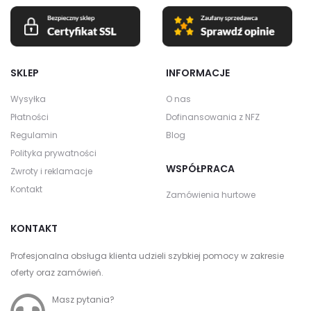
SKLEP
INFORMACJE
Wysyłka
O nas
Płatności
Dofinansowania z NFZ
Regulamin
Blog
Polityka prywatności
WSPÓŁPRACA
Zwroty i reklamacje
Kontakt
Zamówienia hurtowe
KONTAKT
Profesjonalna obsługa klienta udzieli szybkiej pomocy w zakresie
oferty oraz zamówień.
Masz pytania?