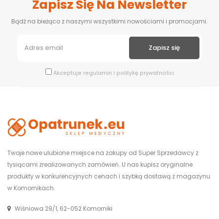
Zapisz Się Na Newsletter
Bądź na bieżąco z naszymi wszystkimi nowościami i promocjami.
Akceptuje
regulamin
i
politykę prywatności
Twoje nowe ulubione miejsce na zakupy od Super Sprzedawcy z
tysiącami zrealizowanych zamówień. U nas kupisz oryginalne
produkty w konkurencyjnych cenach i szybką dostawą z magazynu
w Komornikach.
Wiśniowa 29/1, 62-052 Komorniki