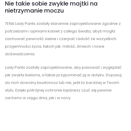
Nie takie sobie zwykłe majtki na
nietrzymanie moczu
TENA Lady Pants zostały starannie zaprojektowane zgodnie z
potrzebami i opiniami kobiet z całego świata, abyś mogła
zachować pewność siebie i czerpać radość ze wszystkich
przyjemności życia, takich jak: miłość, śmiech i nowe
doświadczenia.
Lady Pants zostały zaprojektowane, aby pasować i wyglądać
jak zwykła bielizna, a także przypominać ją w dotyku. Dopasuj
do nich dowolny biustonosz lub nie, jeśli to bardziej w Twoim
stylu. Dzięki potrójnej ochronie będziesz czuć się pewnie
zarówno w ciągu dnia, jak i w nocy.