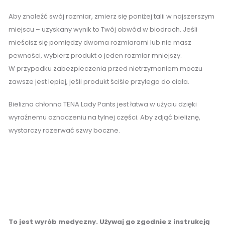
Aby znaleźć swój rozmiar, zmierz się poniżej talii w najszerszym
miejscu – uzyskany wynik to Twój obwód w biodrach. Jeśli
mieścisz się pomiędzy dwoma rozmiarami lub nie masz
pewności, wybierz produkt o jeden rozmiar mniejszy.
W przypadku zabezpieczenia przed nietrzymaniem moczu
zawsze jest lepiej, jeśli produkt ściśle przylega do ciała.
Bielizna chłonna TENA Lady Pants jest łatwa w użyciu dzięki
wyraźnemu oznaczeniu na tylnej części. Aby zdjąć bieliznę,
wystarczy rozerwać szwy boczne.
To jest wyrób medyczny. Używaj go zgodnie z instrukcją