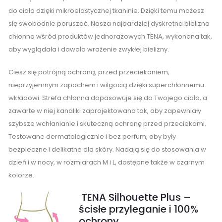
do ciała dzięki mikroelastycznej tkaninie. Dzięki temu możesz
się swobodnie poruszać. Nasza najbardziej dyskretna bielizna
chłonna wśród produktów jednorazowych TENA, wykonana tak,
aby wyglądała i dawała wrażenie zwykłej bielizny.
Ciesz się potrójną ochroną, przed przeciekaniem,
nieprzyjemnym zapachem i wilgocią dzięki superchłonnemu
wkładowi. Strefa chłonna dopasowuje się do Twojego ciała, a
zawarte w niej kanaliki zaprojektowano tak, aby zapewniały
szybsze wchłanianie i skuteczną ochronę przed przeciekami.
Testowane dermatologicznie i bez perfum, aby były
bezpieczne i delikatne dla skóry. Nadają się do stosowania w
dzień i w nocy, w rozmiarach M i L, dostępne także w czarnym
kolorze.
TENA Silhouette Plus –
ścisłe przyleganie i 100%
ochrony