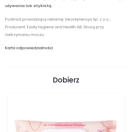
używania lub etykietą.
Podmiot prowadzący reklamę: Inkontynencja Sp. z o.o.;
Producent: Essity Hygiene and Health AB; Stosuj przy
nietrzymaniu moczu.
Karta odpowiedzialności
Dobierz