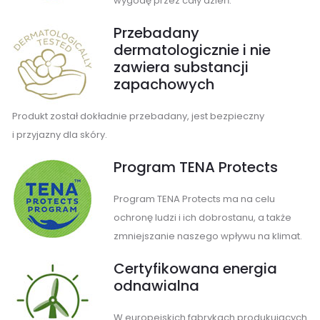
wygodę przez cały dzień.
Przebadany
dermatologicznie i nie
zawiera substancji
zapachowych
Produkt został dokładnie przebadany, jest bezpieczny
i przyjazny dla skóry.
Program TENA Protects
Program TENA Protects ma na celu
ochronę ludzi i ich dobrostanu, a także
zmniejszanie naszego wpływu na klimat.
Certyfikowana energia
odnawialna
W europejskich fabrykach produkujących