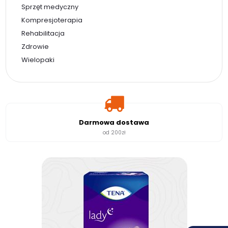
Sprzęt medyczny
Kompresjoterapia
Rehabilitacja
Zdrowie
Wielopaki
Darmowa dostawa
od 200zł