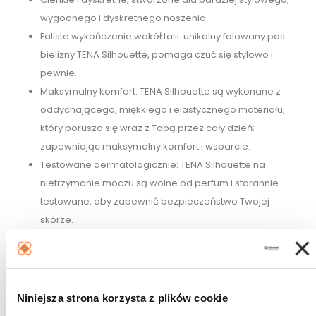
wygodnego i dyskretnego noszenia.
Faliste wykończenie wokół talii: unikalny falowany pas
bielizny TENA Silhouette, pomaga czuć się stylowo i
pewnie.
Maksymalny komfort: TENA Silhouette są wykonane z
oddychającego, miękkiego i elastycznego materiału,
który porusza się wraz z Tobą przez cały dzień;
zapewniając maksymalny komfort i wsparcie.
Testowane dermatologicznie: TENA Silhouette na
nietrzymanie moczu są wolne od perfum i starannie
testowane, aby zapewnić bezpieczeństwo Twojej
skórze.
Parametry produktu:
Niniejsza strona korzysta z plików cookie