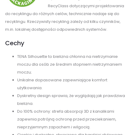
RecyClass dotyczącymi projektowania
do recyklingu do różnych celów, technicznie nadaje się do
recyklingu. Rzeczywisty recykling zależy od kilku czynników,
m.in. lokalnej dostępności odpowiednich systemów.
Cechy
TENA Silhouette to bielizna chłonna na nietrzymanie
moczu dla osób ze średnim stopniem nietrzymaniem
moczu;
Unikalne dopasowane zapewniające komfort
użytkowania.
Dyskretny design sprawia, że wyglądają jak prawdziwa
bielizna.
Do 100% ochrony: strefa absorpcji 3D z kanalikami
zapewnia potrójną ochronę przed przeciekaniem,
nieprzyjemnym zapachem i wilgocią.
Cienkie i dyskretne, stworzone dla bardziej stylowego,