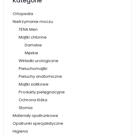
Kategorie
Ortopedia
Nietrzymanie moczu
TENA Men
Majtki chłonne
Damskie
Męskie
Wkładki urologiczne
Pieluchomajtki
Pieluchy anatomiczne
Majtki siatkowe
Produkty pielęgnacyjne
Ochrona łóżka
Stomia
Materiały opatrunkowe
Opatrunki specjalistyczne
Higiena