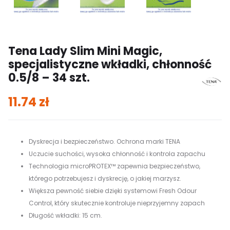
Tena Lady Slim Mini Magic,
specjalistyczne wkładki, chłonność
0.5/8 – 34 szt.
11.74
zł
Dyskrecja i bezpieczeństwo. Ochrona marki TENA
Uczucie suchości, wysoka chłonność i kontrola zapachu
Technologia microPROTEX™ zapewnia bezpieczeństwo,
którego potrzebujesz i dyskrecję, o jakiej marzysz.
Większa pewność siebie dzięki systemowi Fresh Odour
Control, który skutecznie kontroluje nieprzyjemny zapach
Długość wkładki: 15 cm.