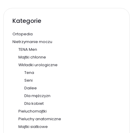
Kategorie
Ortopedia
Nietrzymanie moczu
TENA Men
Majtki chłonne
Wkładki urologiczne
Tena
Seni
Dailee
Dla mężczyzn
Dla kobiet
Pieluchomajtki
Pieluchy anatomiczne
Majtki siatkowe