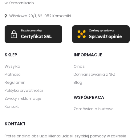
w Komornikach.
Wiśniowa 29/1, 62-052 Komorniki
SKLEP
INFORMACJE
Wysyłka
O nas
Płatności
Dofinansowania z NFZ
Regulamin
Blog
Polityka prywatności
WSPÓŁPRACA
Zwroty i reklamacje
Kontakt
Zamówienia hurtowe
KONTAKT
Profesjonalna obsługa klienta udzieli szybkiej pomocy w zakresie