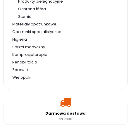
Produkty pielęgnacyjne
Ochrona łóżka
Stomia
Materiały opatrunkowe
Opatrunki specjalistyczne
Higiena
Sprzęt medyczny
Kompresjoterapia
Rehabilitacja
Zdrowie
Wielopaki
Darmowa dostawa
od 200zł