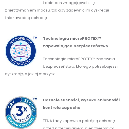
kobietach zmagających się
z nietrzymaniem moczu, tak aby zapewnić im dyskrecję
i niezawodną ochronę.
Technologia microPROTEX™
zapewniająca bezpieczeństwo
Technologia microPROTEX™ zapewnia
bezpieczeństwo, którego potrzebujesz i
dyskrecję, o jakiej marzysz.
Uczucie suchości, wysoka chłonność i
kontrola zapachu
TENA Lady zapewnia potrójną ochronę
przed przeciekaniem, nieprzyjemnym