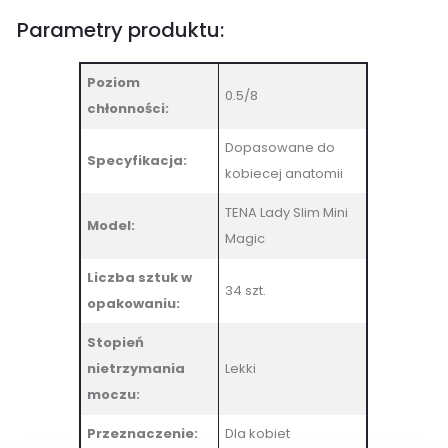
Parametry produktu:
Poziom
0.5/8
chłonności:
Dopasowane do
Specyfikacja:
kobiecej anatomii
TENA Lady Slim Mini
Model:
Magic
Liczba sztuk w
34 szt.
opakowaniu:
Stopień
nietrzymania
Lekki
moczu:
Przeznaczenie:
Dla kobiet