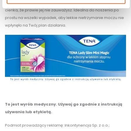
ćwiczeń fizycznych, kaszlu lub śmiechu. Wkładka jest tak
cienka, że prawie jej nie zauważysz. Idealna do noszenia po
prostu na wszelki wypadek, aby lekkie nietrzymanie moczu nie
wpłynęło na Twój plan działania.
To jest wyrób medyczny. Używaj go zgodnie z instrukcją
używania lub etykietą.
Podmiot prowadzący reklamę: Inkontynencja Sp. z o.o.;