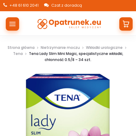
+48 61 610 2041
Czat z doradcą
Strona główna
Nietrzymanie moczu
Wkładki urologiczne
Tena
Tena Lady Slim Mini Magic, specjalistyczne wkładki,
chłonność 0.5/8 – 34 szt.