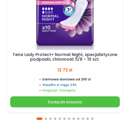
Tena Lady Protect+ Normal Night, specjalistyczne
podpaski, chłonność 5/8 – 10 szt.
12.72
zł
Darmowa dostawa od 200 zł
Wysyłka w ciągu 24h
Magazyn: Dostępny
Dodaj do koszyka