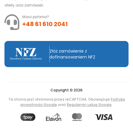
oferty oraz zamówień.
Masz pytania?
+48 61 610 2041
Złóż zamówienie z
dofinansowaniem NFZ
Copyright © 2026
Ta strona jest chroniona przez reCAPTCHA. Obowiązuje
Polityka
prywatności Google
oraz
Regulamin usług Google
.