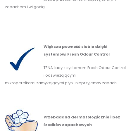
zapachem i wilgocią.
Większa pewność siebie dzięki
systemowi Fresh Odour Control
TENA Lady z systemem Fresh Odour Control
i odświeżającymi
mikroperełkami zamykającymi płyn i nieprzyjemny zapach.
Przebadana dermatologicznie i bez
środków zapachowych