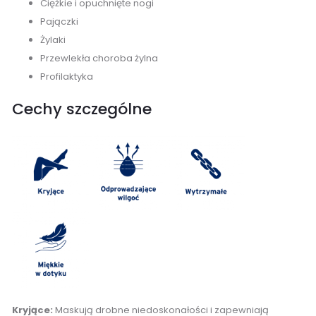
Ciężkie i opuchnięte nogi
Pajączki
Żylaki
Przewlekła choroba żylna
Profilaktyka
Cechy szczególne
Kryjące:
Maskują drobne niedoskonałości i zapewniają