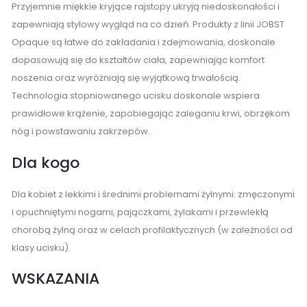
Przyjemnie miękkie kryjące rajstopy ukryją niedoskonałości i
zapewniają stylowy wygląd na co dzień. Produkty z linii JOBST
Opaque są łatwe do zakładania i zdejmowania, doskonale
dopasowują się do kształtów ciała, zapewniając komfort
noszenia oraz wyróżniają się wyjątkową trwałością.
Technologia stopniowanego ucisku doskonale wspiera
prawidłowe krążenie, zapobiegając zaleganiu krwi, obrzękom
nóg i powstawaniu zakrzepów.
Dla kogo
Dla kobiet z lekkimi i średnimi problemami żylnymi: zmęczonymi
i opuchniętymi nogami, pajączkami, żylakami i przewlekłą
chorobą żylną oraz w celach profilaktycznych (w zależności od
klasy ucisku).
WSKAZANIA