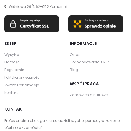
Wiśniowa 29/1, 62-052 Komorniki
SKLEP
INFORMACJE
Wysyłka
O nas
Płatności
Dofinansowania z NFZ
Regulamin
Blog
Polityka prywatności
WSPÓŁPRACA
Zwroty i reklamacje
Kontakt
Zamówienia hurtowe
KONTAKT
Profesjonalna obsługa klienta udzieli szybkiej pomocy w zakresie
oferty oraz zamówień.