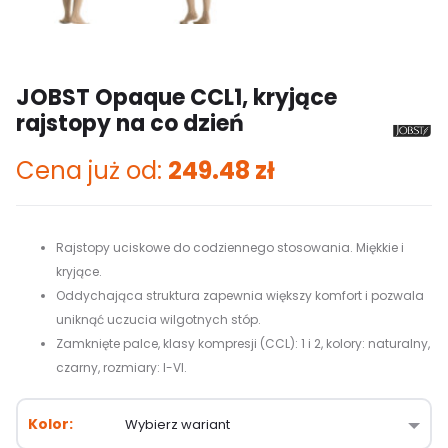
JOBST Opaque CCL1, kryjące
rajstopy na co dzień
Cena już od:
249.48
zł
Rajstopy uciskowe do codziennego stosowania. Miękkie i
kryjące​.
Oddychająca struktura zapewnia większy komfort i pozwala
uniknąć uczucia wilgotnych stóp​.
Zamknięte palce, klasy kompresji (CCL): 1 i 2, kolory: naturalny,
czarny, rozmiary: I-VI.
Kolor