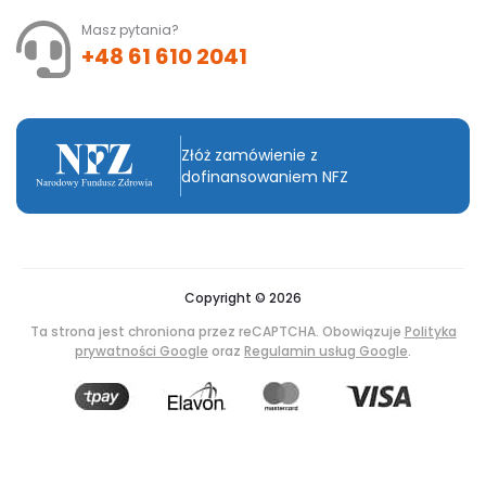
Masz pytania?
+48 61 610 2041
Złóż zamówienie z
dofinansowaniem NFZ
Copyright © 2026
Ta strona jest chroniona przez reCAPTCHA. Obowiązuje
Polityka
prywatności Google
oraz
Regulamin usług Google
.