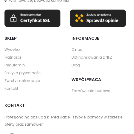
Wiśniowa 29/1, 62-052 Komorniki
SKLEP
INFORMACJE
Wysyłka
O nas
Płatności
Dofinansowania z NFZ
Regulamin
Blog
Polityka prywatności
WSPÓŁPRACA
Zwroty i reklamacje
Kontakt
Zamówienia hurtowe
KONTAKT
Profesjonalna obsługa klienta udzieli szybkiej pomocy w zakresie
oferty oraz zamówień.