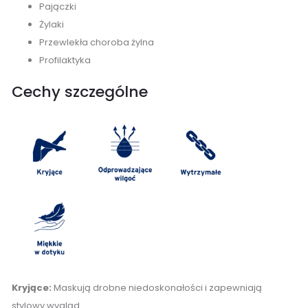
Pajączki
Żylaki
Przewlekła choroba żylna
Profilaktyka
Cechy szczególne
Kryjące:
Maskują drobne niedoskonałości i zapewniają
stylowy wygląd.