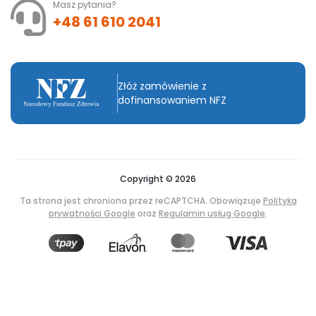
Masz pytania?
+48 61 610 2041
Złóż zamówienie z
dofinansowaniem NFZ
Copyright © 2026
Ta strona jest chroniona przez reCAPTCHA. Obowiązuje
Polityka
prywatności Google
oraz
Regulamin usług Google
.