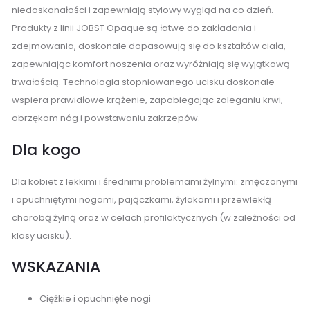
niedoskonałości i zapewniają stylowy wygląd na co dzień.
Produkty z linii JOBST Opaque są łatwe do zakładania i
zdejmowania, doskonale dopasowują się do kształtów ciała,
zapewniając komfort noszenia oraz wyróżniają się wyjątkową
trwałością. Technologia stopniowanego ucisku doskonale
wspiera prawidłowe krążenie, zapobiegając zaleganiu krwi,
obrzękom nóg i powstawaniu zakrzepów.
Dla kogo
Dla kobiet z lekkimi i średnimi problemami żylnymi: zmęczonymi
i opuchniętymi nogami, pajączkami, żylakami i przewlekłą
chorobą żylną oraz w celach profilaktycznych (w zależności od
klasy ucisku).
WSKAZANIA
Ciężkie i opuchnięte nogi