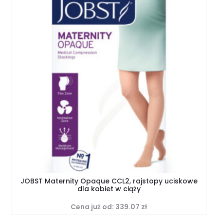
JOBST Maternity Opaque CCL2, rajstopy uciskowe
dla kobiet w ciąży
Cena już od:
339.07
zł