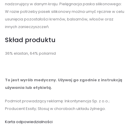
nadzorujący w danym kraju. Pielęgnacja paska silikonowego:
W razie potrzeby pasek silikonowy można umyć ręcznie w celu
usunięcia pozostałości kremów, balsamów, włosów oraz
innych zanieczyszczeń.
Skład produktu
36% elastan, 64% poliamid
To jest wyrób medyczny. Używaj go zgodnie z instrukcją
używania lub etykietą.
Podmiot prowadzący reklamę: Inkontynencja Sp. z o.o.;
Producent Essity; Stosuj w chorobach układu żylnego.
Karta odpowiedzialności