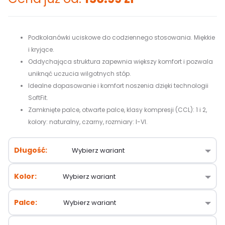
Podkolanówki uciskowe do codziennego stosowania. Miękkie
i kryjące​.
Oddychająca struktura zapewnia większy komfort i pozwala
uniknąć uczucia wilgotnych stóp​.
Idealne dopasowanie i komfort noszenia dzięki technologii
SoftFit.
Zamknięte palce, otwarte palce, klasy kompresji (CCL): 1 i 2,
kolory: naturalny, czarny, rozmiary: I-VI.
Długość
Kolor
Palce