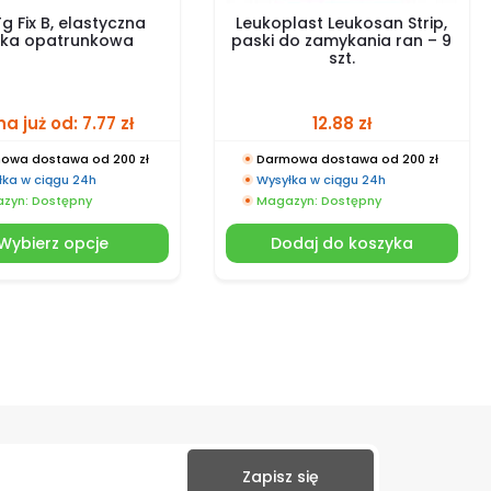
g Fix B, elastyczna
Leukoplast Leukosan Strip,
tka opatrunkowa
paski do zamykania ran – 9
szt.
a już od:
7.77
zł
12.88
zł
owa dostawa od 200 zł
Darmowa dostawa od 200 zł
łka w ciągu 24h
Wysyłka w ciągu 24h
zyn: Dostępny
Magazyn: Dostępny
Wybierz opcje
Dodaj do koszyka