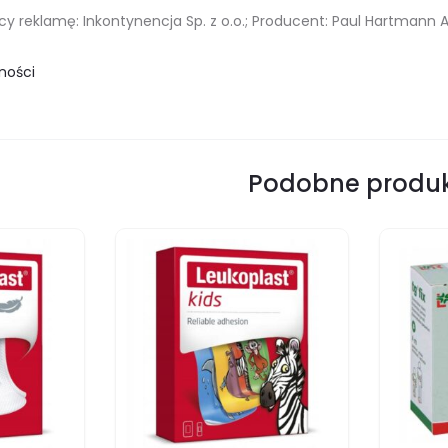
 reklamę: Inkontynencja Sp. z o.o.; Producent: Paul Hartmann A
ności
Podobne produ