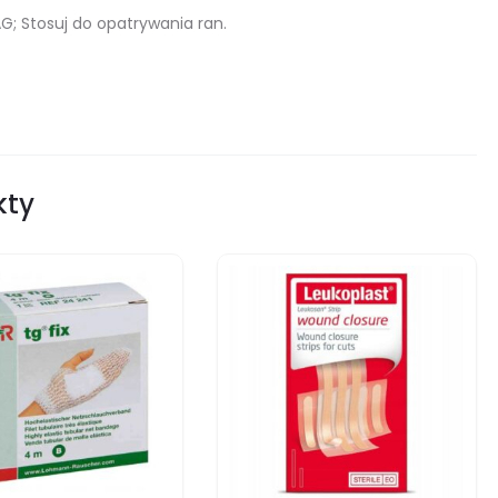
G; Stosuj do opatrywania ran.
kty