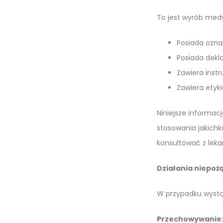
To jest wyrób medy
Posiada ozna
Posiada dekl
Zawiera instr
Zawiera etyki
Niniejsze informacj
stosowania jakichk
konsultować z leka
Działania niepoż
W przypadku wystąp
Przechowywanie