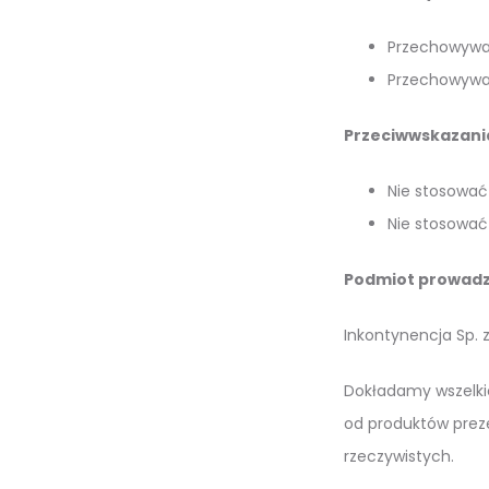
Przechowywać
Przechowywać
Przeciwwskazani
Nie stosować 
Nie stosować
Podmiot prowadz
Inkontynencja Sp. z
Dokładamy wszelkic
od produktów prez
rzeczywistych.