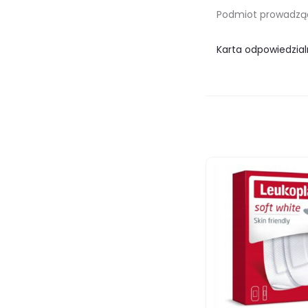
Podmiot prowadzący
Karta odpowiedzial