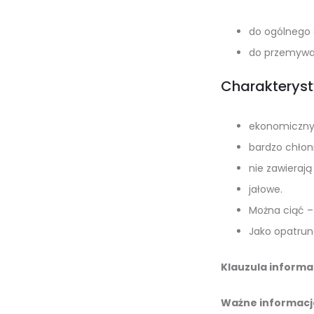
do ogólnego 
do przemywan
Charakteryst
ekonomiczny,
bardzo chłon
nie zawieraj
jałowe.
Można ciąć – 
Jako opatrun
Klauzula informa
Ważne informacj