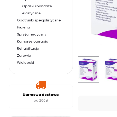
Opaski i bandaże
elastyczne
Opatrunki specjalistyczne
Higiena
Sprzęt medyczny
Kompresjoterapia
Rehabilitacja
Zdrowie
Wielopaki
Darmowa dostawa
od 200zł