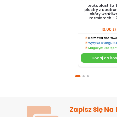
Leukoplast Soft
plastry z opatru
skóry wrażliwe
rozmiarach – 2
10.00
zł
Darmowa dostawa 
Wysyłka w ciągu 2
Magazyn: Dostępn
Dodaj do ko
Zapisz Się Na