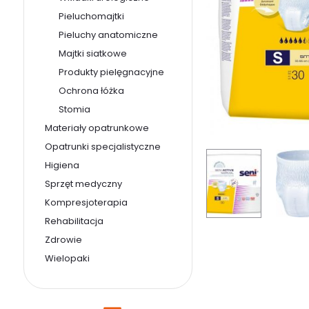
Pieluchomajtki
Pieluchy anatomiczne
Majtki siatkowe
Produkty pielęgnacyjne
Ochrona łóżka
Stomia
Materiały opatrunkowe
Opatrunki specjalistyczne
Higiena
Sprzęt medyczny
Kompresjoterapia
Rehabilitacja
Zdrowie
Wielopaki