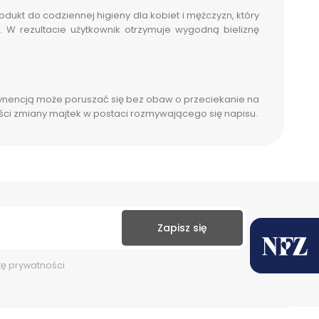
dukt do codziennej higieny dla kobiet i mężczyzn, który
. W rezultacie użytkownik otrzymuje wygodną bieliznę
tynencją może poruszać się bez obaw o przeciekanie na
ści zmiany majtek w postaci rozmywającego się napisu.
kę prywatności