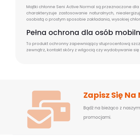
Majtki chłonne Seni Active Normal są przeznaczone dla 
charakteryzuje zastosowanie naturalnych, niealergiz
osobistą o prostym sposobie zakładania, wysokiej chło
Pełna ochrona dla osób mobil
To produkt ochronny zapewniający stuprocentową szcze
zewnątrz, kontakt skóry z wilgocią czy wydobywanie s
Zapisz Się Na
Bądź na bieżąco z naszym
promocjami.