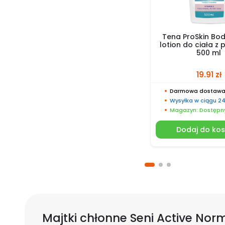
Tena ProSkin Bod
lotion do ciała z
500 ml
19.91
zł
Darmowa dostawa 
Wysyłka w ciągu 2
Magazyn: Dostępn
Dodaj do ko
Majtki chłonne Seni Active No