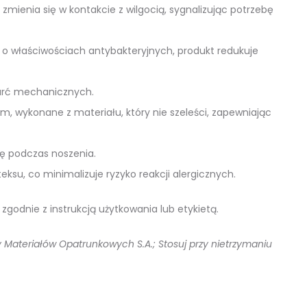
y zmienia się w kontakcie z wilgocią, sygnalizując potrzebę
 o właściwościach antybakteryjnych, produkt redukuje
tarć mechanicznych.
m, wykonane z materiału, który nie szeleści, zapewniając
ę podczas noszenia.
teksu, co minimalizuje ryzyko reakcji alergicznych.
odnie z instrukcją użytkowania lub etykietą.
 Materiałów Opatrunkowych S.A.; Stosuj przy nietrzymaniu