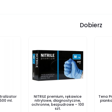
Dobierz
tralizator
NITRILE premium, rękawice
Tena P
500 ml.
nitrylowe, diagnostyczne,
pianka
ochronne, bezpudrowe – 100
szt.