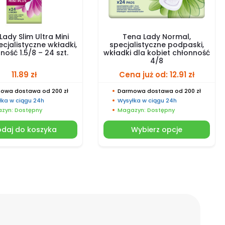
Lady Slim Ultra Mini
Tena Lady Normal,
ecjalistyczne wkładki,
specjalistyczne podpaski,
ność 1.5/8 – 24 szt.
wkładki dla kobiet chłonność
4/8
11.89
zł
Cena już od:
12.91
zł
owa dostawa od 200 zł
Darmowa dostawa od 200 zł
łka w ciągu 24h
Wysyłka w ciągu 24h
zyn: Dostępny
Magazyn: Dostępny
daj do koszyka
Wybierz opcje