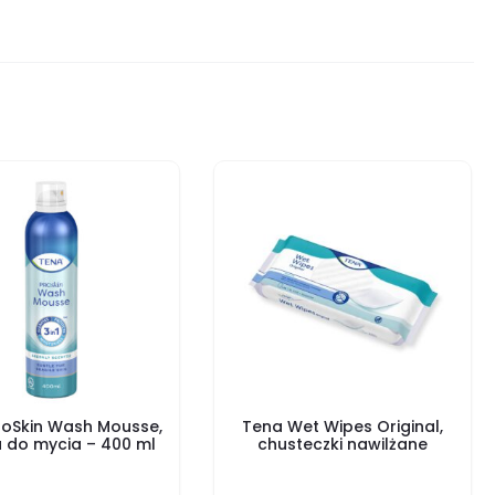
roSkin Wash Mousse,
Tena Wet Wipes Original,
 do mycia – 400 ml
chusteczki nawilżane