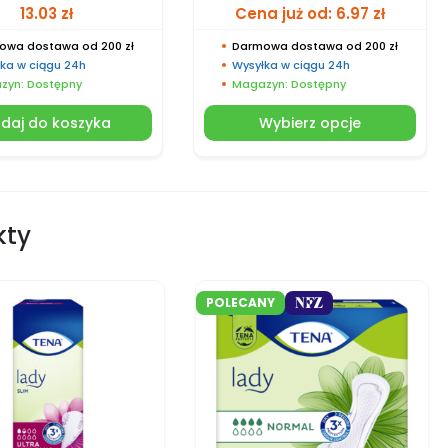
13.03
zł
Cena już od:
6.97
zł
owa dostawa od 200 zł
Darmowa dostawa od 200 zł
ka w ciągu 24h
Wysyłka w ciągu 24h
zyn: Dostępny
Magazyn: Dostępny
daj do koszyka
Wybierz opcje
kty
POLECANY