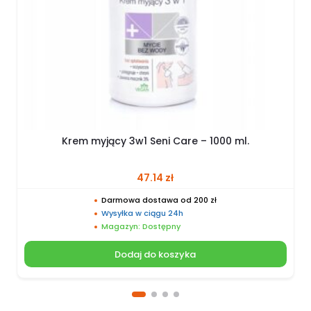
Krem myjący 3w1 Seni Care – 1000 ml.
47.14
zł
Darmowa dostawa od 200 zł
Wysyłka w ciągu 24h
Magazyn: Dostępny
Dodaj do koszyka