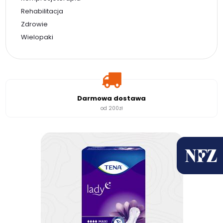
Rehabilitacja
Zdrowie
Wielopaki
Darmowa dostawa
od 200zł