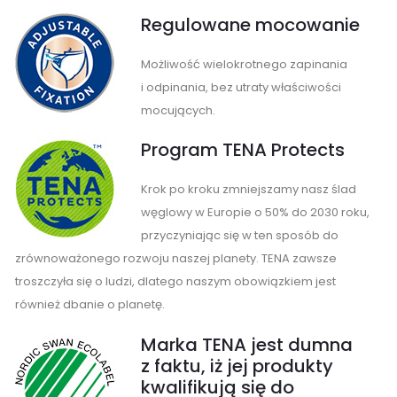
Regulowane mocowanie
Możliwość wielokrotnego zapinania
i odpinania, bez utraty właściwości
mocujących.
Program TENA Protects
Krok po kroku zmniejszamy nasz ślad
węglowy w Europie o 50% do 2030 roku,
przyczyniając się w ten sposób do
zrównoważonego rozwoju naszej planety. TENA zawsze
troszczyła się o ludzi, dlatego naszym obowiązkiem jest
również dbanie o planetę.
Marka TENA jest dumna
z faktu, iż jej produkty
kwalifikują się do