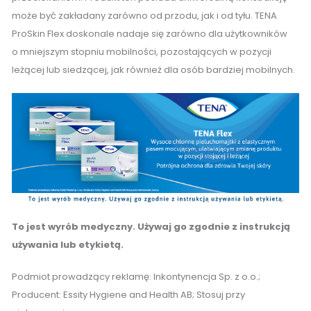
może być zakładany zarówno od przodu, jak i od tyłu. TENA
ProSkin Flex doskonale nadaje się zarówno dla użytkowników
o mniejszym stopniu mobilności, pozostających w pozycji
leżącej lub siedzącej, jak również dla osób bardziej mobilnych.
To jest wyrób medyczny. Używaj go zgodnie z instrukcją
używania lub etykietą.
Podmiot prowadzący reklamę: Inkontynencja Sp. z o.o.;
Producent: Essity Hygiene and Health AB; Stosuj przy