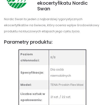
ekocertyfikatu Nordic
Swan
Nordic Swan to jeden z najbardziej rygorystycznych
ekocertyfikatów na świecie, który ocenia wpływ środowiskowy
produktu na kluczowych etapach jego cyklu życia.
Parametry produktu:
Poziom
8/8
chłonności:
Dla osób
Specyfikacja:
niemobilnych
Model:
TENA Proskin Flex Maxi
Liczba sztuk w
21 szt. / 22 szt.
opakowaniu: