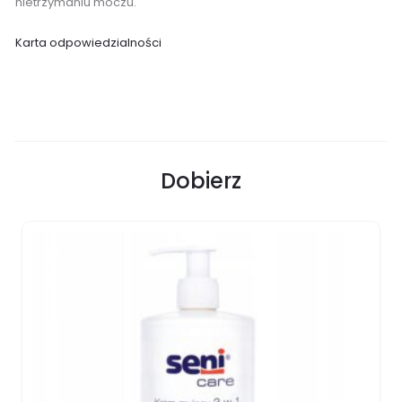
nietrzymaniu moczu.
Karta odpowiedzialności
Dobierz