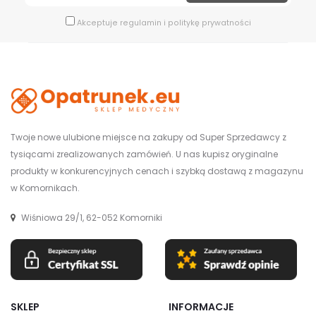
Akceptuje
regulamin
i
politykę prywatności
Twoje nowe ulubione miejsce na zakupy od Super Sprzedawcy z
tysiącami zrealizowanych zamówień. U nas kupisz oryginalne
produkty w konkurencyjnych cenach i szybką dostawą z magazynu
w Komornikach.
Wiśniowa 29/1, 62-052 Komorniki
SKLEP
INFORMACJE