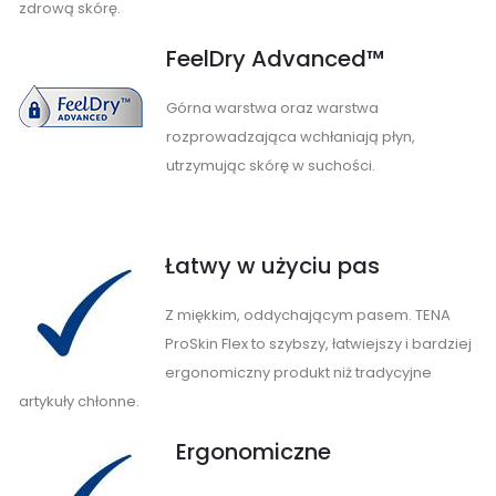
zdrową skórę.
FeelDry Advanced™
Górna warstwa oraz warstwa
rozprowadzająca wchłaniają płyn,
utrzymując skórę w suchości.
Łatwy w użyciu pas
Z miękkim, oddychającym pasem. TENA
ProSkin Flex to szybszy, łatwiejszy i bardziej
ergonomiczny produkt niż tradycyjne
artykuły chłonne.
Ergonomiczne