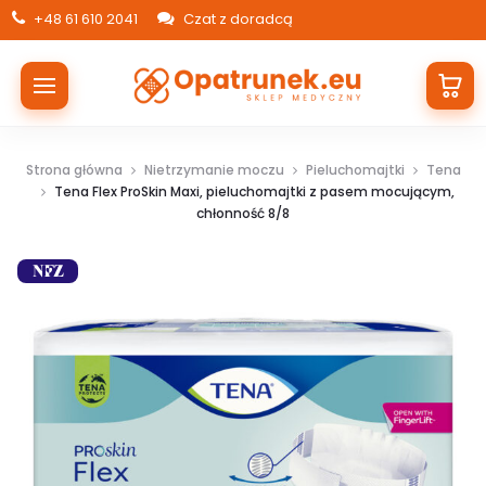
+48 61 610 2041
Czat z doradcą
Strona główna
Nietrzymanie moczu
Pieluchomajtki
Tena
Tena Flex ProSkin Maxi, pieluchomajtki z pasem mocującym,
chłonność 8/8