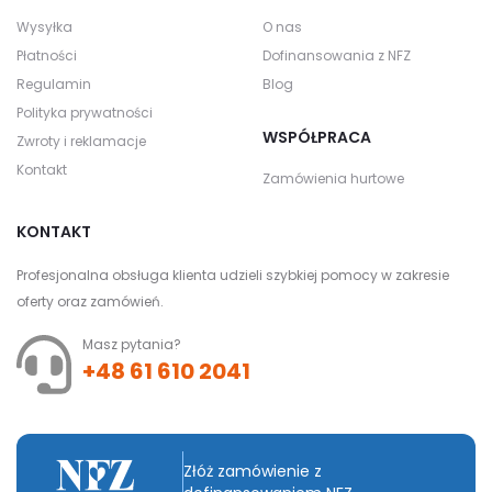
Wysyłka
O nas
Płatności
Dofinansowania z NFZ
Regulamin
Blog
Polityka prywatności
WSPÓŁPRACA
Zwroty i reklamacje
Kontakt
Zamówienia hurtowe
KONTAKT
Profesjonalna obsługa klienta udzieli szybkiej pomocy w zakresie
oferty oraz zamówień.
Masz pytania?
+48 61 610 2041
Złóż zamówienie z